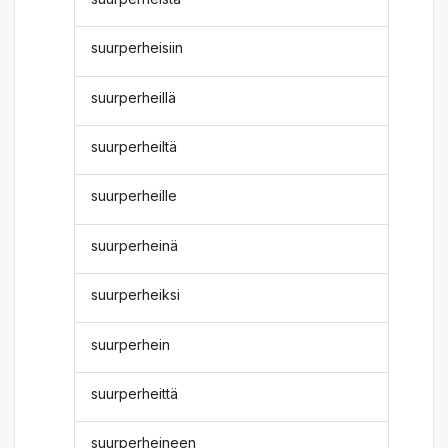
suurperheisiin
suurperheillä
suurperheiltä
suurperheille
suurperheinä
suurperheiksi
suurperhein
suurperheittä
suurperheineen