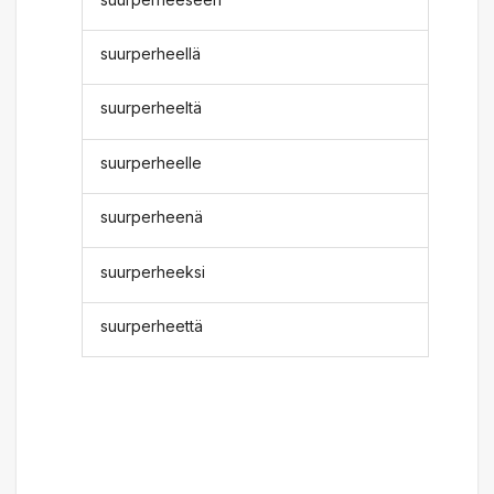
suurperheellä
suurperheeltä
suurperheelle
suurperheenä
suurperheeksi
suurperheettä