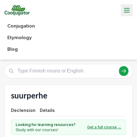
Conjugation
Etymology
Blog
suurperhe
Declension
Details
Looking for learning resources?
Get a full course →
Study with our courses!