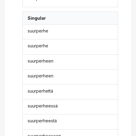
Singular
suurperhe
suurperhe
suurperheen
suurperheen
suurperhettä
suurperheessä
suurperheestä
suurperheeseen