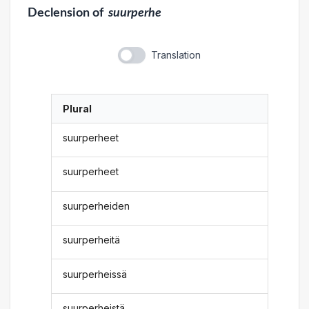
Declension
of
suurperhe
Translation
Plural
suurperheet
suurperheet
suurperheiden
suurperheitä
suurperheissä
suurperheistä