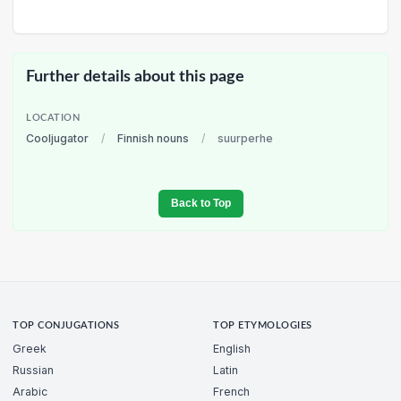
Further details about this page
LOCATION
Cooljugator
/
Finnish nouns
/
suurperhe
Back to Top
TOP CONJUGATIONS
TOP ETYMOLOGIES
Greek
English
Russian
Latin
Arabic
French