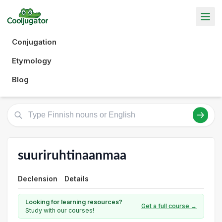
Conjugation
Etymology
Blog
suuriruhtinaanmaa
Declension
Details
Looking for learning resources?
Get a full course →
Study with our courses!