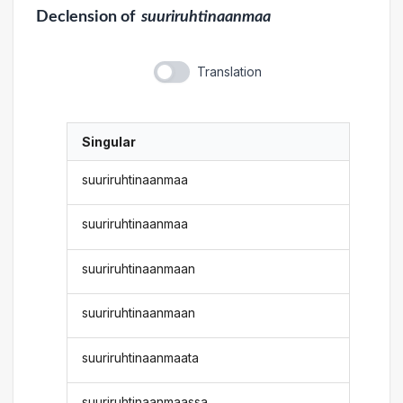
Declension
of
suuriruhtinaanmaa
Translation
Singular
suuriruhtinaanmaa
suuriruhtinaanmaa
suuriruhtinaanmaan
suuriruhtinaanmaan
suuriruhtinaanmaata
suuriruhtinaanmaassa