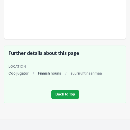
Further details about this page
LOCATION
Cooljugator
/
Finnish nouns
/
suuriruhtinaanmaa
Back to Top