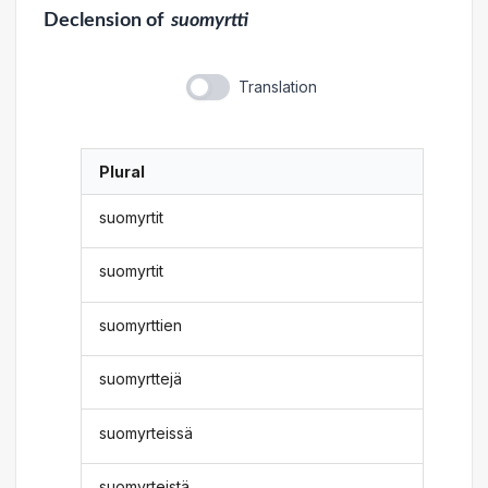
Declension
of
suomyrtti
Translation
Plural
suomyrtit
suomyrtit
suomyrttien
suomyrttejä
suomyrteissä
suomyrteistä