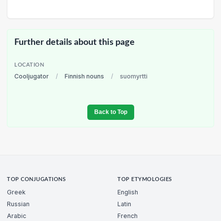
Further details about this page
LOCATION
Cooljugator
/
Finnish nouns
/
suomyrtti
Back to Top
TOP CONJUGATIONS
TOP ETYMOLOGIES
Greek
English
Russian
Latin
Arabic
French