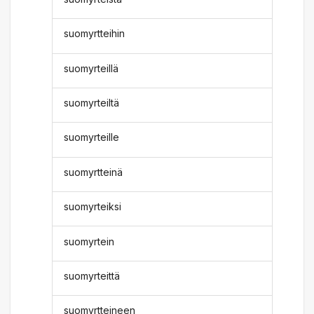
suomyrtteihin
suomyrteillä
suomyrteiltä
suomyrteille
suomyrtteinä
suomyrteiksi
suomyrtein
suomyrteittä
suomyrtteineen