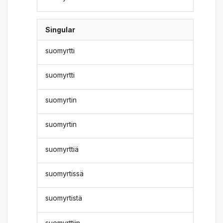
Singular
suomyrtti
suomyrtti
suomyrtin
suomyrtin
suomyrttiä
suomyrtissä
suomyrtistä
suomyrttiin