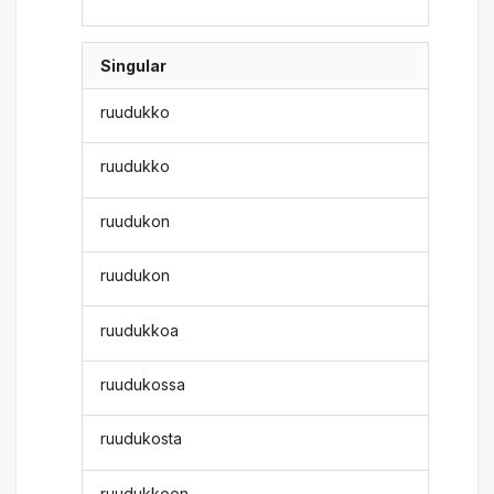
Singular
ruudukko
ruudukko
ruudukon
ruudukon
ruudukkoa
ruudukossa
ruudukosta
ruudukkoon