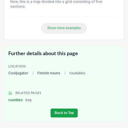
Now, this is a map divided into a grid consisting of five
sections.
Show more examples
Further details about this page
LOCATION
Cooljugator
/
Finnish nouns
/
ruudukko
RELATED PAGES
ruunikko
bay
Back to Top