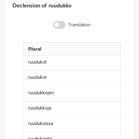
Declension
of
ruudukko
Translation
Plural
ruudukot
ruudukot
ruudukkojen
ruudukkoja
ruudukoissa
ruudukoista