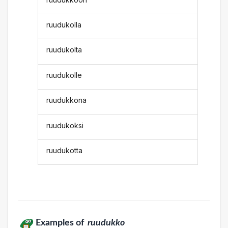
ruudukolla
ruudukolta
ruudukolle
ruudukkona
ruudukoksi
ruudukotta
Examples of
ruudukko