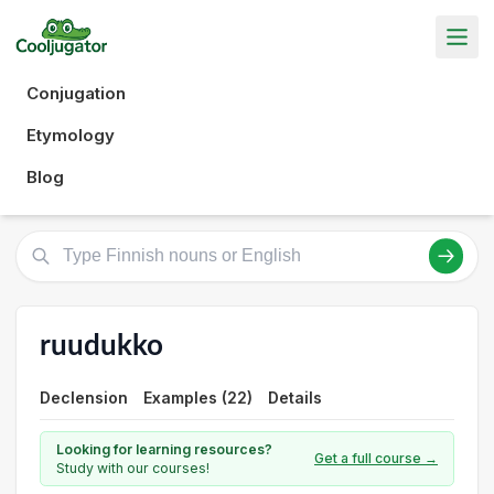
Conjugation
Etymology
Blog
ruudukko
Declension
Examples (22)
Details
Looking for learning resources?
Get a full course →
Study with our courses!