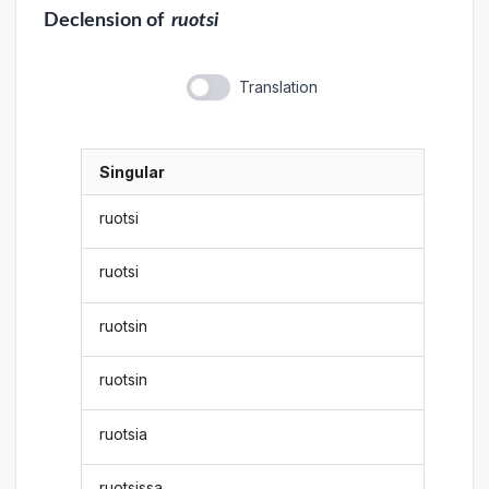
Declension
of
ruotsi
Translation
Singular
ruotsi
ruotsi
ruotsin
ruotsin
ruotsia
ruotsissa