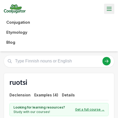
Conjugation
Etymology
Blog
ruotsi
Declension
Examples (4)
Details
Looking for learning resources?
Get a full course →
Study with our courses!