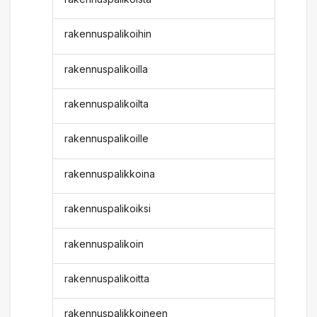
rakennuspalikoihin
rakennuspalikoilla
rakennuspalikoilta
rakennuspalikoille
rakennuspalikkoina
rakennuspalikoiksi
rakennuspalikoin
rakennuspalikoitta
rakennuspalikkoineen