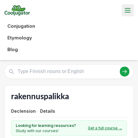
Conjugation
Etymology
Blog
rakennuspalikka
Declension
Details
Looking for learning resources?
Get a full course →
Study with our courses!