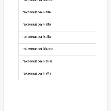
rakennuspalikalla
rakennuspalikalta
rakennuspalikalle
rakennuspalikkana
rakennuspalikaksi
rakennuspalikatta