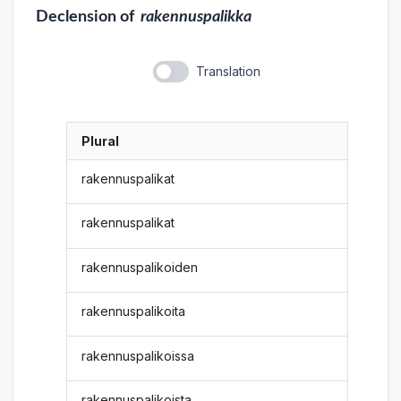
Declension
of
rakennuspalikka
Translation
Plural
rakennuspalikat
rakennuspalikat
rakennuspalikoiden
rakennuspalikoita
rakennuspalikoissa
rakennuspalikoista