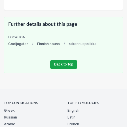
Further details about this page
LOCATION
Cooljugator
/
Finnish nouns
/
rakennuspalikka
Back to Top
TOP CONJUGATIONS
TOP ETYMOLOGIES
Greek
English
Russian
Latin
Arabic
French