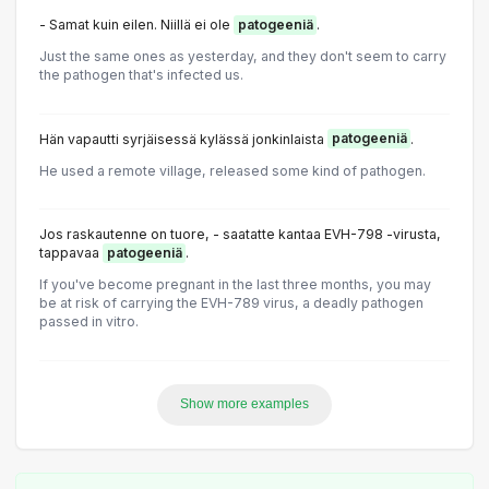
- Samat kuin eilen. Niillä ei ole
patogeeniä
.
Just the same ones as yesterday, and they don't seem to carry
the pathogen that's infected us.
Hän vapautti syrjäisessä kylässä jonkinlaista
patogeeniä
.
He used a remote village, released some kind of pathogen.
Jos raskautenne on tuore, - saatatte kantaa EVH-798 -virusta,
tappavaa
patogeeniä
.
If you've become pregnant in the last three months, you may
be at risk of carrying the EVH-789 virus, a deadly pathogen
passed in vitro.
Show more examples