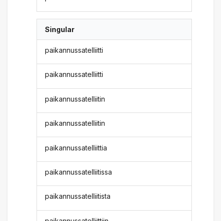
Singular
paikannussatelliitti
paikannussatelliitti
paikannussatelliitin
paikannussatelliitin
paikannussatelliittia
paikannussatelliitissa
paikannussatelliitista
paikannussatelliittiin