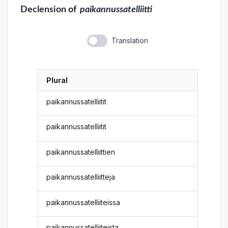
Declension
of
paikannussatelliitti
Translation
Plural
paikannussatelliitit
paikannussatelliitit
paikannussatelliittien
paikannussatelliitteja
paikannussatelliiteissa
paikannussatelliiteista