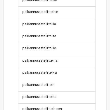
paikannussatelliitteihin
paikannussatelliiteilla
paikannussatelliiteilta
paikannussatelliiteille
paikannussatelliitteina
paikannussatelliiteiksi
paikannussatelliitein
paikannussatelliiteitta
paikannussatelliitteineen