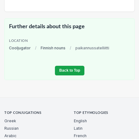
Further details about this page
LOCATION
Cooljugator
/
Finnish nouns
/
paikannussatelliitti
Back to Top
TOP CONJUGATIONS
TOP ETYMOLOGIES
Greek
English
Russian
Latin
Arabic
French