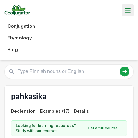
Conjugation
Etymology
Blog
pahkasika
Declension
Examples (17)
Details
Looking for learning resources?
Get a full course →
Study with our courses!