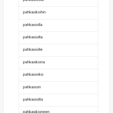
pahkasikoihin
pahkasioilla
pahkasioilta
pahkasioille
pahkasikoina
pahkasioiksi
pahkasioin
pahkasioitta
pahkasikoineen