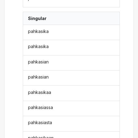
Singular
pahkasika
pahkasika
pahkasian
pahkasian
pahkasikaa
pahkasiassa
pahkasiasta
pahkasikaan