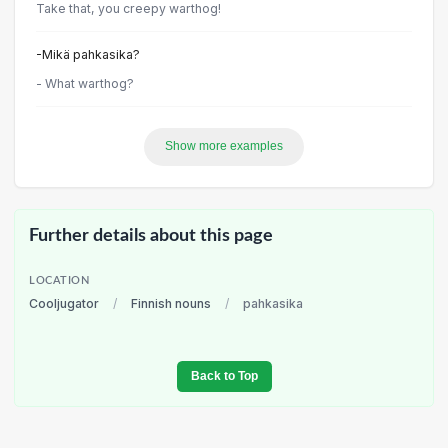
Take that, you creepy warthog!
-Mikä pahkasika?
- What warthog?
Show more examples
Further details about this page
LOCATION
Cooljugator
/
Finnish nouns
/
pahkasika
Back to Top