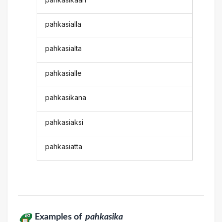
pahkasialla
pahkasialta
pahkasialle
pahkasikana
pahkasiaksi
pahkasiatta
Examples of
pahkasika