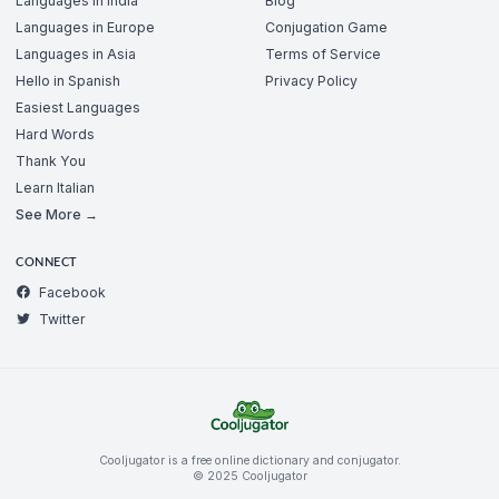
Languages in India
Blog
Languages in Europe
Conjugation Game
Languages in Asia
Terms of Service
Hello in Spanish
Privacy Policy
Easiest Languages
Hard Words
Thank You
Learn Italian
See More →
CONNECT
Facebook
Twitter
Cooljugator is a free online dictionary and conjugator.
© 2025 Cooljugator