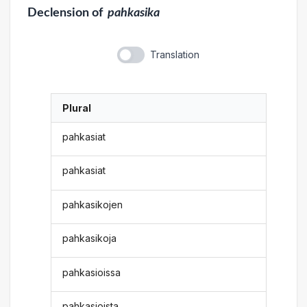
Declension
of
pahkasika
Translation
Plural
pahkasiat
pahkasiat
pahkasikojen
pahkasikoja
pahkasioissa
pahkasioista