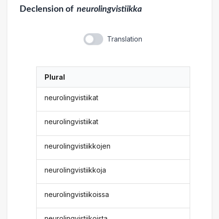
Declension
of
neurolingvistiikka
Translation
Plural
neurolingvistiikat
neurolingvistiikat
neurolingvistiikkojen
neurolingvistiikkoja
neurolingvistiikoissa
neurolingvistiikoista