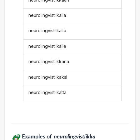
neurolingvistiikalla
neurolingvistiikalta
neurolingvistiikalle
neurolingvistiikkana
neurolingvistiikaksi
neurolingvistiikatta
Examples of
neurolingvistiikka