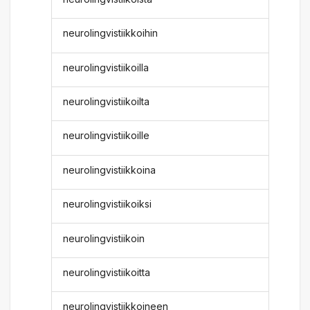
neurolingvistiikkoihin
neurolingvistiikoilla
neurolingvistiikoilta
neurolingvistiikoille
neurolingvistiikkoina
neurolingvistiikoiksi
neurolingvistiikoin
neurolingvistiikoitta
neurolingvistiikkoineen