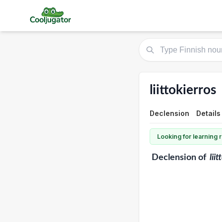
liittokierros
Declension
Details
Looking for learning
Declension
of
lii