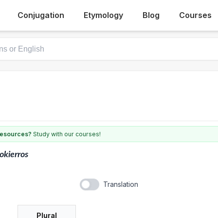
Conjugation
Etymology
Blog
Courses
 resources?
Study with our courses!
ttokierros
Translation
Plural