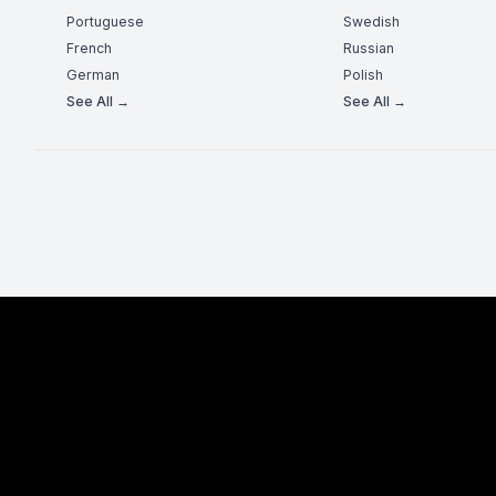
Portuguese
Swedish
French
Russian
German
Polish
See All →
See All →