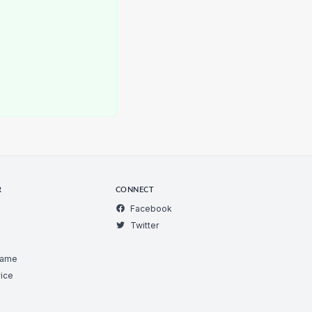
R
CONNECT
Facebook
Twitter
Game
ice