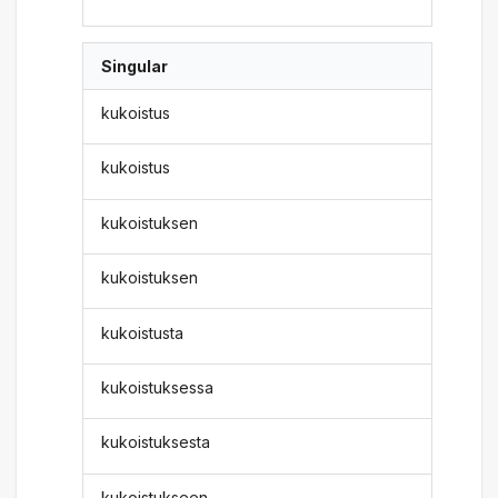
Singular
kukoistus
kukoistus
kukoistuksen
kukoistuksen
kukoistusta
kukoistuksessa
kukoistuksesta
kukoistukseen