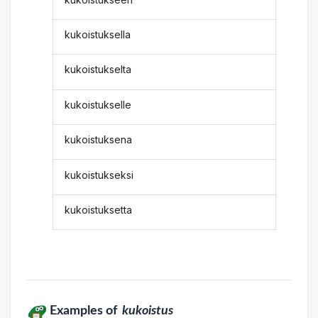
kukoistuksella
kukoistukselta
kukoistukselle
kukoistuksena
kukoistukseksi
kukoistuksetta
Examples of
kukoistus