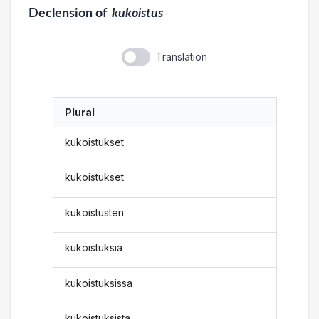
Declension
of
kukoistus
Translation
Plural
kukoistukset
kukoistukset
kukoistusten
kukoistuksia
kukoistuksissa
kukoistuksista