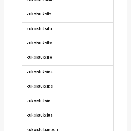
kukoistuksiin
kukoistuksilla
kukoistuksilta
kukoistuksille
kukoistuksina
kukoistuksiksi
kukoistuksin
kukoistuksitta
kukoistuksineen