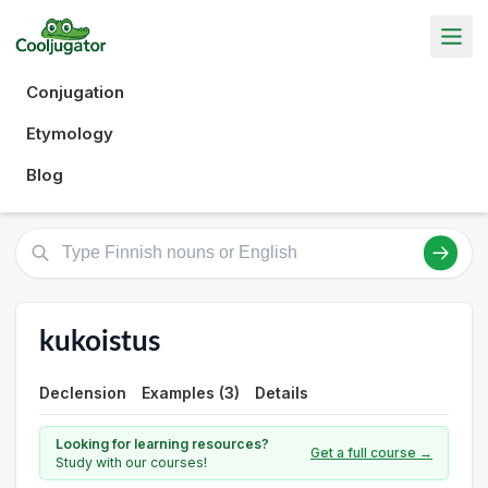
Conjugation
Etymology
Blog
kukoistus
Declension
Examples (3)
Details
Looking for learning resources?
Get a full course →
Study with our courses!