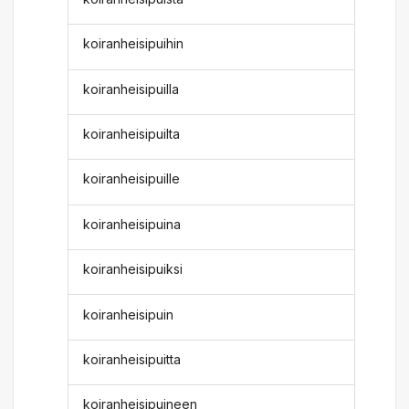
koiranheisipuihin
koiranheisipuilla
koiranheisipuilta
koiranheisipuille
koiranheisipuina
koiranheisipuiksi
koiranheisipuin
koiranheisipuitta
koiranheisipuineen