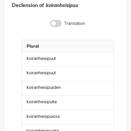
Declension
of
koiranheisipuu
Translation
Plural
koiranheisipuut
koiranheisipuut
koiranheisipuiden
koiranheisipuita
koiranheisipuissa
koiranheisipuista