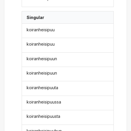
Singular
koiranheisipuu
koiranheisipuu
koiranheisipuun
koiranheisipuun
koiranheisipuuta
koiranheisipuussa
koiranheisipuusta
koiranheisipuuhun