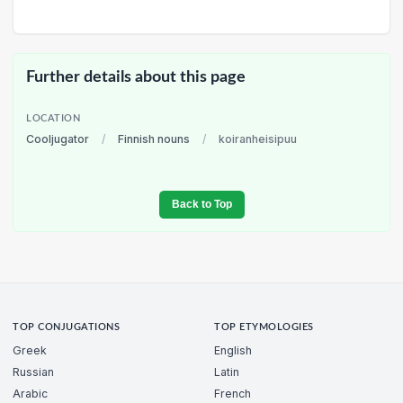
Further details about this page
LOCATION
Cooljugator
/
Finnish nouns
/
koiranheisipuu
Back to Top
TOP CONJUGATIONS
TOP ETYMOLOGIES
Greek
English
Russian
Latin
Arabic
French