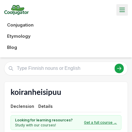
Conjugation
Etymology
Blog
koiranheisipuu
Declension
Details
Looking for learning resources?
Get a full course →
Study with our courses!