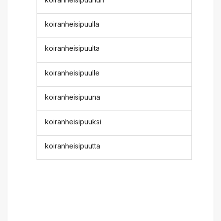
koiranheisipuulla
koiranheisipuulta
koiranheisipuulle
koiranheisipuuna
koiranheisipuuksi
koiranheisipuutta