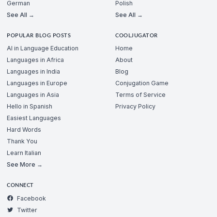
German
Polish
See All →
See All →
POPULAR BLOG POSTS
COOLJUGATOR
AI in Language Education
Home
Languages in Africa
About
Languages in India
Blog
Languages in Europe
Conjugation Game
Languages in Asia
Terms of Service
Hello in Spanish
Privacy Policy
Easiest Languages
Hard Words
Thank You
Learn Italian
See More →
CONNECT
Facebook
Twitter