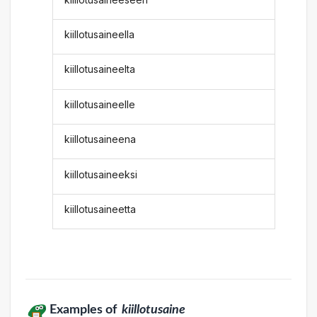
kiillotusaineella
kiillotusaineelta
kiillotusaineelle
kiillotusaineena
kiillotusaineeksi
kiillotusaineetta
Examples of
kiillotusaine