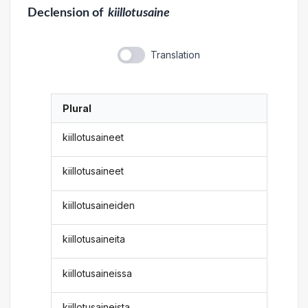
Declension
of
kiillotusaine
Translation
Plural
kiillotusaineet
kiillotusaineet
kiillotusaineiden
kiillotusaineita
kiillotusaineissa
kiillotusaineista