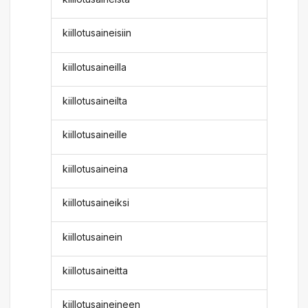
kiillotusaineisiin
kiillotusaineilla
kiillotusaineilta
kiillotusaineille
kiillotusaineina
kiillotusaineiksi
kiillotusainein
kiillotusaineitta
kiillotusaineineen