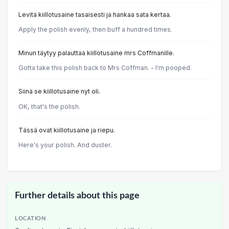
Levitä kiillotusaine tasaisesti ja hankaa sata kertaa.
Apply the polish evenly, then buff a hundred times.
Minun täytyy palauttaa kiillotusaine mrs Coffmanille.
Gotta take this polish back to Mrs Coffman. - I'm pooped.
Siinä se kiillotusaine nyt oli.
OK, that's the polish.
Tässä ovat kiillotusaine ja riepu.
Here's your polish. And duster.
Further details about this page
LOCATION