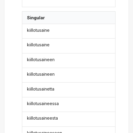
Singular
kiillotusaine
kiillotusaine
kiillotusaineen
kiillotusaineen
kiillotusainetta
kiillotusaineessa
kiillotusaineesta
kiillotusaineeseen