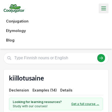
Conjugation
Etymology
Blog
kiillotusaine
Declension
Examples (14)
Details
Looking for learning resources?
Get a full course →
Study with our courses!