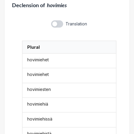
Declension
of
hovimies
Translation
Plural
hovimiehet
hovimiehet
hovimiesten
hovimiehiä
hovimiehissä
hovimiehistä