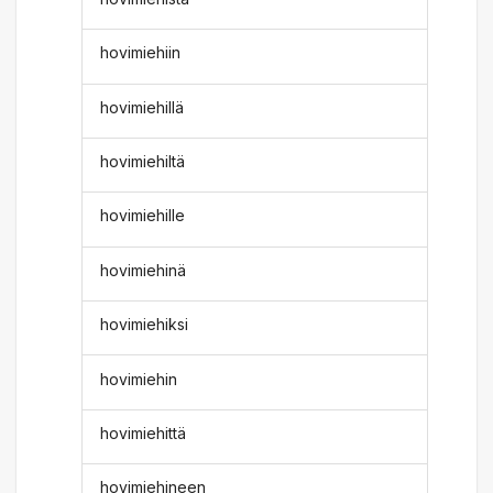
hovimiehiin
hovimiehillä
hovimiehiltä
hovimiehille
hovimiehinä
hovimiehiksi
hovimiehin
hovimiehittä
hovimiehineen