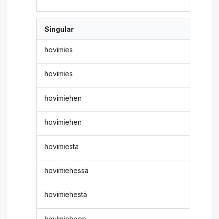
Singular
hovimies
hovimies
hovimiehen
hovimiehen
hovimiestä
hovimiehessä
hovimiehestä
hovimieheen