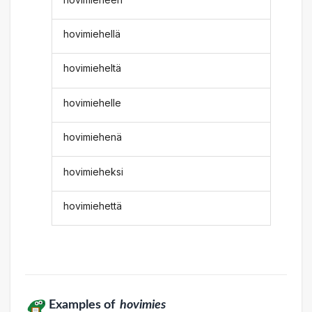
hovimiehellä
hovimieheltä
hovimiehelle
hovimiehenä
hovimieheksi
hovimiehettä
Examples of
hovimies