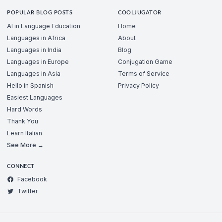
POPULAR BLOG POSTS
COOLJUGATOR
AI in Language Education
Home
Languages in Africa
About
Languages in India
Blog
Languages in Europe
Conjugation Game
Languages in Asia
Terms of Service
Hello in Spanish
Privacy Policy
Easiest Languages
Hard Words
Thank You
Learn Italian
See More →
CONNECT
Facebook
Twitter