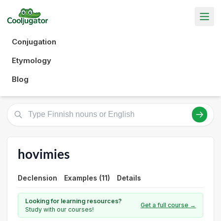
Conjugation
Etymology
Blog
hovimies
Declension
Examples (11)
Details
Looking for learning resources?
Get a full course →
Study with our courses!