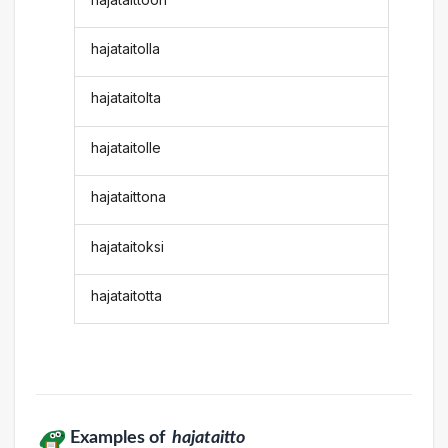
hajataitolla
hajataitolta
hajataitolle
hajataittona
hajataitoksi
hajataitotta
Examples of
hajataitto