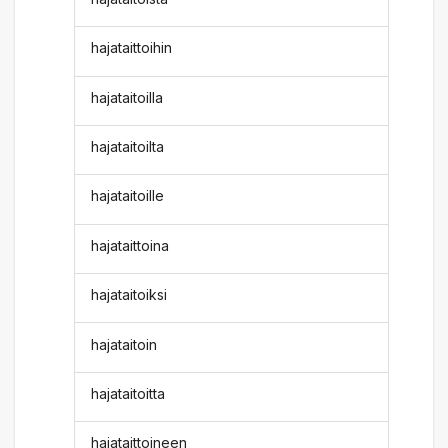
hajataittoihin
hajataitoilla
hajataitoilta
hajataitoille
hajataittoina
hajataitoiksi
hajataitoin
hajataitoitta
hajataittoineen