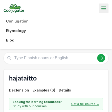
Conjugation
Etymology
Blog
hajataitto
Declension
Examples (6)
Details
Looking for learning resources?
Get a full course →
Study with our courses!