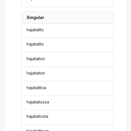
Singular
hajataitto
hajataitto
hajataiton
hajataiton
hajataittoa
hajataitossa
hajataitosta
hajataittoon