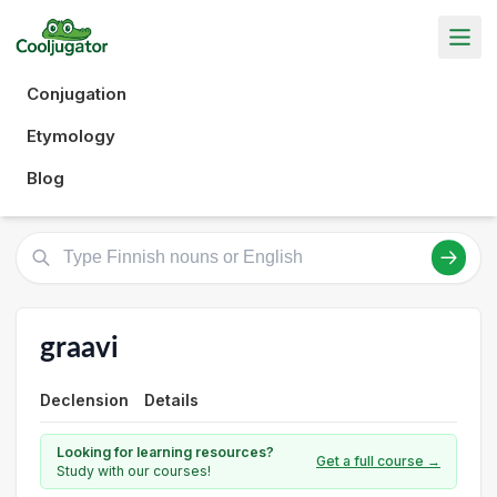
Conjugation
Etymology
Blog
graavi
Declension
Details
Looking for learning resources?
Get a full course →
Study with our courses!