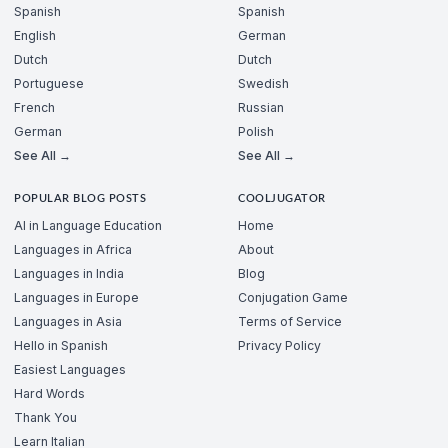
Spanish
Spanish
English
German
Dutch
Dutch
Portuguese
Swedish
French
Russian
German
Polish
See All →
See All →
POPULAR BLOG POSTS
COOLJUGATOR
AI in Language Education
Home
Languages in Africa
About
Languages in India
Blog
Languages in Europe
Conjugation Game
Languages in Asia
Terms of Service
Hello in Spanish
Privacy Policy
Easiest Languages
Hard Words
Thank You
Learn Italian