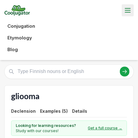
Conjugation
Etymology
Blog
gliooma
Declension
Examples (5)
Details
Looking for learning resources?
Get a full course →
Study with our courses!