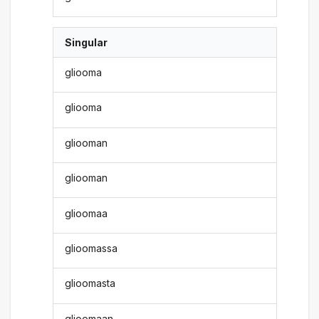
Singular
gliooma
gliooma
gliooman
gliooman
glioomaa
glioomassa
glioomasta
glioomaan