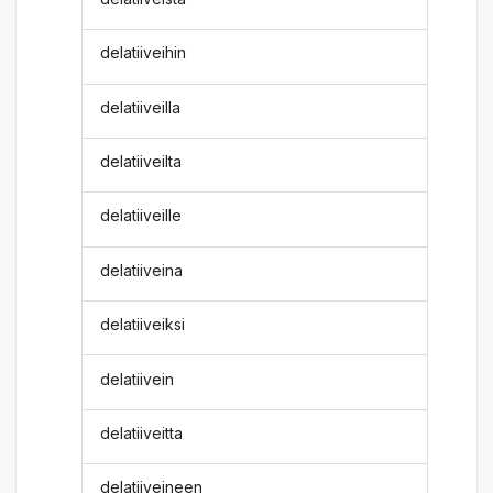
delatiiveihin
delatiiveilla
delatiiveilta
delatiiveille
delatiiveina
delatiiveiksi
delatiivein
delatiiveitta
delatiiveineen