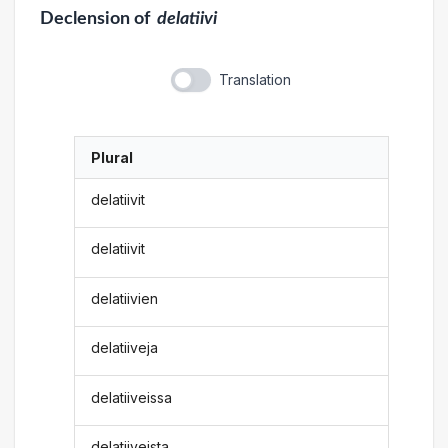
Declension
of
delatiivi
Translation
Plural
delatiivit
delatiivit
delatiivien
delatiiveja
delatiiveissa
delatiiveista