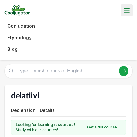
Conjugation
Etymology
Blog
delatiivi
Declension
Details
Looking for learning resources?
Get a full course →
Study with our courses!