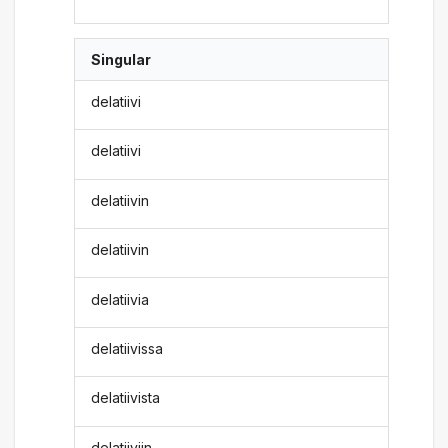
Singular
delatiivi
delatiivi
delatiivin
delatiivin
delatiivia
delatiivissa
delatiivista
delatiiviin