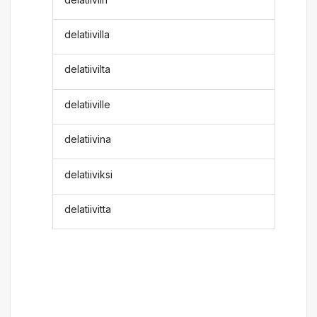
delatiivilla
delatiivilta
delatiiville
delatiivina
delatiiviksi
delatiivitta