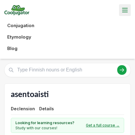
Conjugation
Etymology
Blog
asentoaisti
Declension
Details
Looking for learning resources?
Get a full course →
Study with our courses!