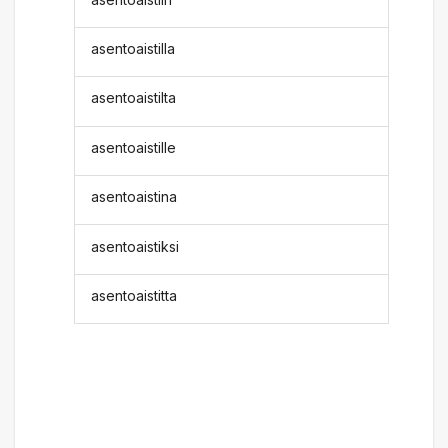
asentoaistilla
asentoaistilta
asentoaistille
asentoaistina
asentoaistiksi
asentoaistitta