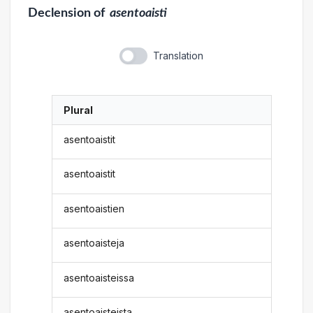
Declension
of
asentoaisti
Translation
Plural
asentoaistit
asentoaistit
asentoaistien
asentoaisteja
asentoaisteissa
asentoaisteista