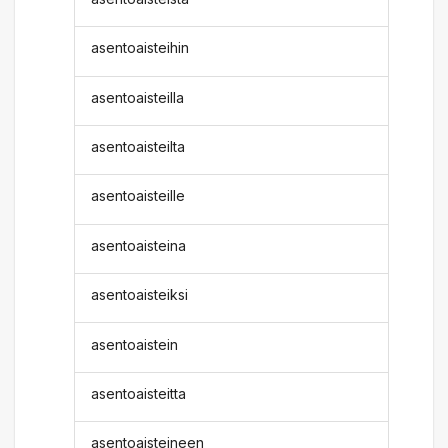
asentoaisteihin
asentoaisteilla
asentoaisteilta
asentoaisteille
asentoaisteina
asentoaisteiksi
asentoaistein
asentoaisteitta
asentoaisteineen