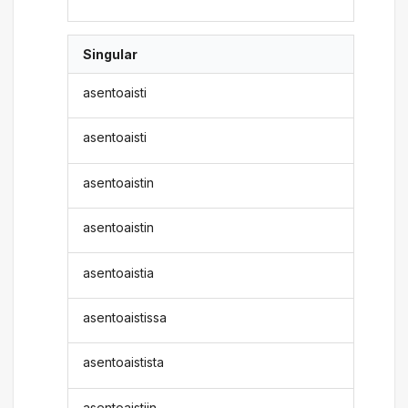
Singular
asentoaisti
asentoaisti
asentoaistin
asentoaistin
asentoaistia
asentoaistissa
asentoaistista
asentoaistiin