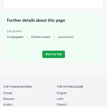
Further details about this page
LOCATION
Cooljugator
/
Finnish nouns
/
asentoaisti
Back to Top
TOP CONJUGATIONS
TOP ETYMOLOGIES
Greek
English
Russian
Latin
Arabic
French