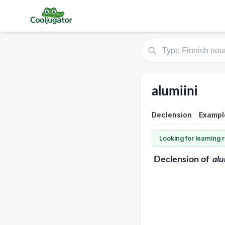
alumiini
Declension
Example
Looking for learning
Declension
of
alu