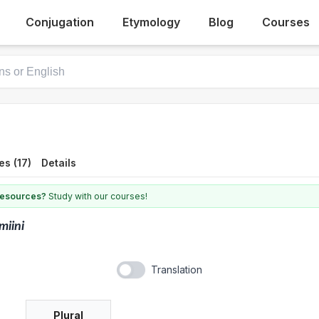
Conjugation
Etymology
Blog
Courses
s (17)
Details
 resources?
Study with our courses!
miini
Translation
Plural