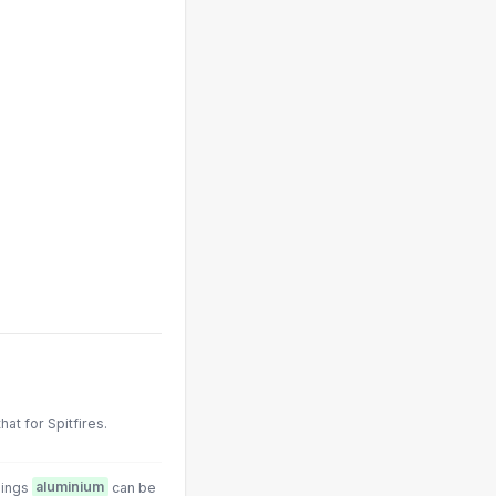
hat for Spitfires.
things
aluminium
can be