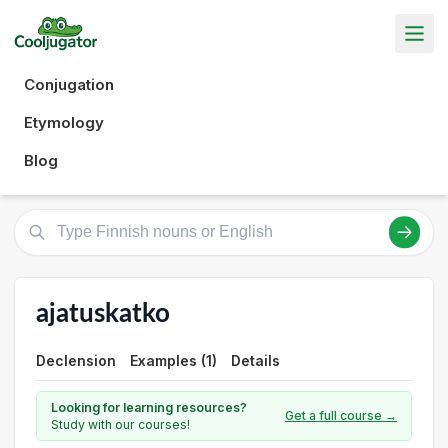
Conjugation
Etymology
Blog
ajatuskatko
Declension
Examples (1)
Details
Looking for learning resources?
Get a full course →
Study with our courses!