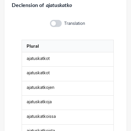
Declension
of
ajatuskatko
Translation
Plural
ajatuskatkot
ajatuskatkot
ajatuskatkojen
ajatuskatkoja
ajatuskatkoissa
ajatuskatkoista