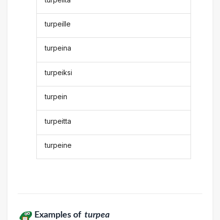
turpeille
turpeina
turpeiksi
turpein
turpeitta
turpeine
Examples of
turpea