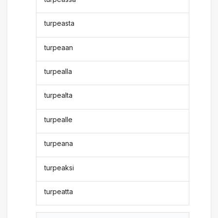
turpeasta
turpeaan
turpealla
turpealta
turpealle
turpeana
turpeaksi
turpeatta