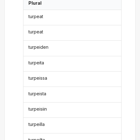
Plural
turpeat
turpeat
turpeiden
turpeita
turpeissa
turpeista
turpeisiin
turpeilla
turpeilta