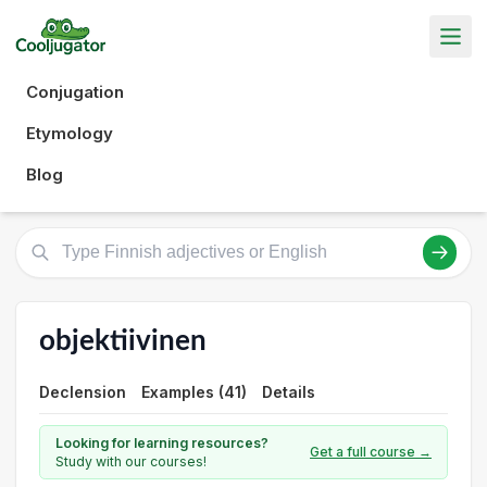
Conjugation
Etymology
Blog
objektiivinen
Declension
Examples (41)
Details
Looking for learning resources?
Get a full course →
Study with our courses!