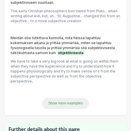
subjektiiviseen suuntaan.
The early Christian philosophers borrowed from Plato... when
writing about evil, but, uh... St. Augustine... changed this from an
objective... to a more subjective creation.
Meidän olisi tutkittava kunnolla, mitä heissä tapahtuu
kokemuksen aikana ja yrittää ymmärtää, miten se tapahtuu
fysiologisella tasolla ja yrittää ymmärtää sitä subjektiivisesta
näkökulmasta samoin kuin
objektiivisesta
.
We have to take a very big look at what is going on within them
when they have the experience and try to understand how it
happens physiologically and try to make sense of it from the
subjective perspective as well as from the objective
perspective,
Show more examples
Further details about this page