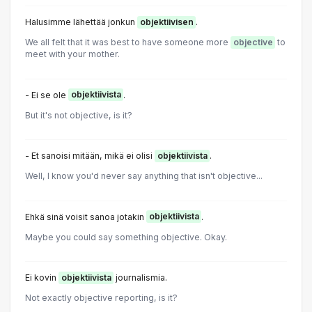
Halusimme lähettää jonkun
objektiivisen
.
We all felt that it was best to have someone more
objective
to
meet with your mother.
- Ei se ole
objektiivista
.
But it's not objective, is it?
- Et sanoisi mitään, mikä ei olisi
objektiivista
.
Well, I know you'd never say anything that isn't objective...
Ehkä sinä voisit sanoa jotakin
objektiivista
.
Maybe you could say something objective. Okay.
Ei kovin
objektiivista
journalismia.
Not exactly objective reporting, is it?