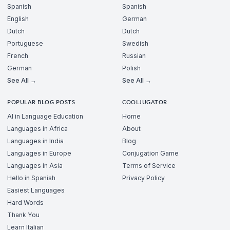
Spanish
Spanish
English
German
Dutch
Dutch
Portuguese
Swedish
French
Russian
German
Polish
See All →
See All →
POPULAR BLOG POSTS
COOLJUGATOR
AI in Language Education
Home
Languages in Africa
About
Languages in India
Blog
Languages in Europe
Conjugation Game
Languages in Asia
Terms of Service
Hello in Spanish
Privacy Policy
Easiest Languages
Hard Words
Thank You
Learn Italian