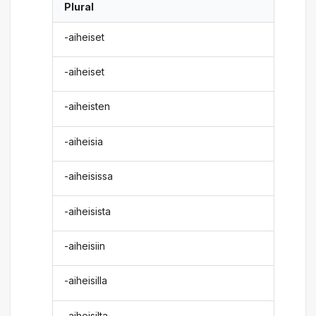
Plural
-aiheiset
-aiheiset
-aiheisten
-aiheisia
-aiheisissa
-aiheisista
-aiheisiin
-aiheisilla
-aiheisilta