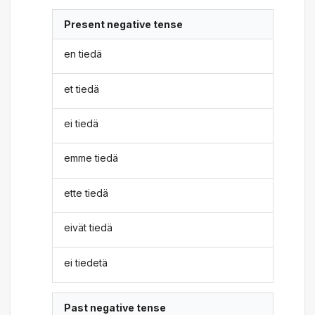
Present negative tense
en tiedä
et tiedä
ei tiedä
emme tiedä
ette tiedä
eivät tiedä
ei tiedetä
Past negative tense