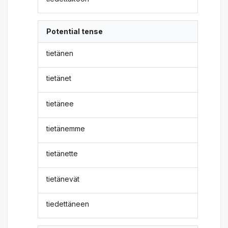
Potential tense
tietänen
tietänet
tietänee
tietänemme
tietänette
tietänevät
tiedettäneen