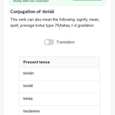
Study with our courses!
Conjugation
of
tietää
This verb can also mean the following: signify, mean,
spell, presage kotus type 76/taitaa, t-d gradation
Translation
Present tense
tiedän
tiedät
tietää
tiedämme