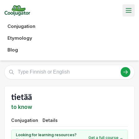
Conjugation
Etymology
Blog
tietää
to know
Conjugation
Details
Looking for learning resources?
Get a full course →