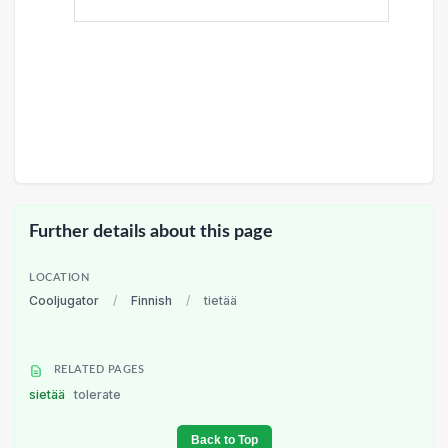
Further details about this page
LOCATION
Cooljugator
/
Finnish
/
tietää
RELATED PAGES
sietää
tolerate
Back to Top