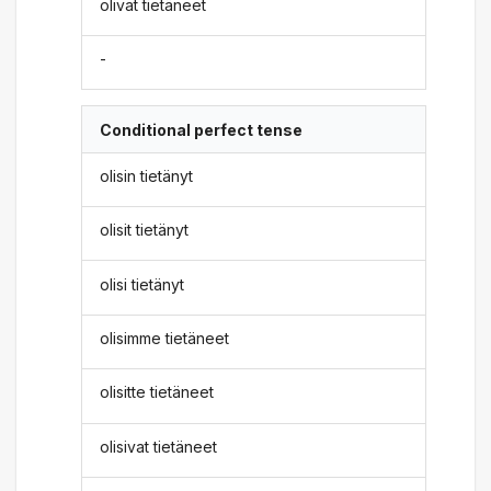
olivat tietäneet
-
Conditional perfect tense
olisin tietänyt
olisit tietänyt
olisi tietänyt
olisimme tietäneet
olisitte tietäneet
olisivat tietäneet