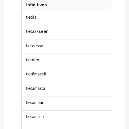
Infinitives
tietää
tietääkseen
tietäessä
tietäen
tietämässä
tietämästä
tietämään
tietämällä