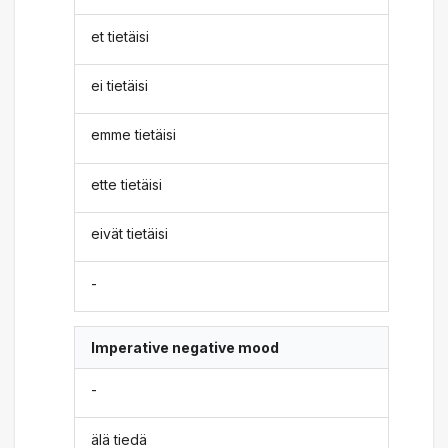
et tietäisi
ei tietäisi
emme tietäisi
ette tietäisi
eivät tietäisi
-
Imperative negative mood
-
älä tiedä