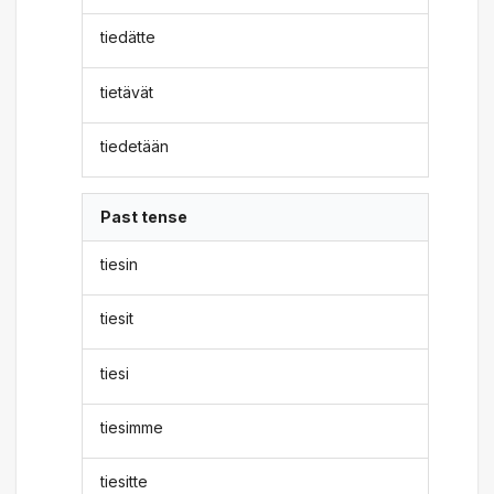
tiedätte
tietävät
tiedetään
Past tense
tiesin
tiesit
tiesi
tiesimme
tiesitte