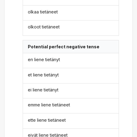
olkaa tietäneet
olkoot tietäneet
Potential perfect negative tense
en liene tietänyt
et liene tietänyt
ei liene tietänyt
emme liene tietäneet
ette liene tietäneet
eivät liene tietäneet