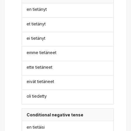
en tietänyt
et tietänyt
ei tietänyt
emme tietäneet
ette tietäneet
eivät tietäneet
oli tiedetty
Conditional negative tense
en tietäisi