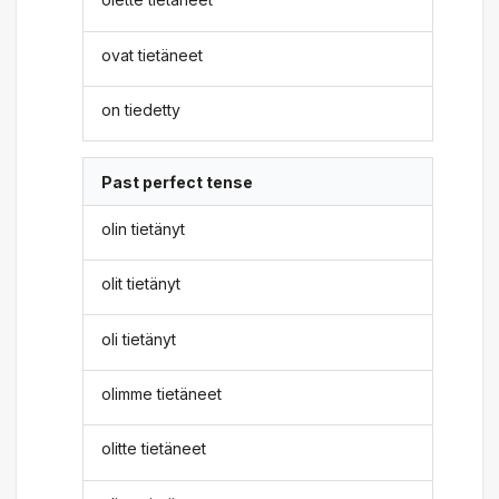
ovat tietäneet
on tiedetty
Past perfect tense
olin tietänyt
olit tietänyt
oli tietänyt
olimme tietäneet
olitte tietäneet