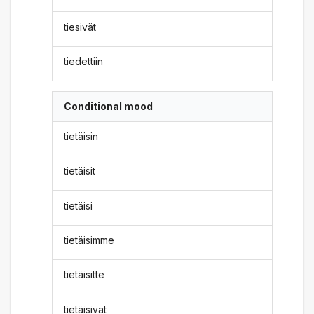
tiesivät
tiedettiin
Conditional mood
tietäisin
tietäisit
tietäisi
tietäisimme
tietäisitte
tietäisivät