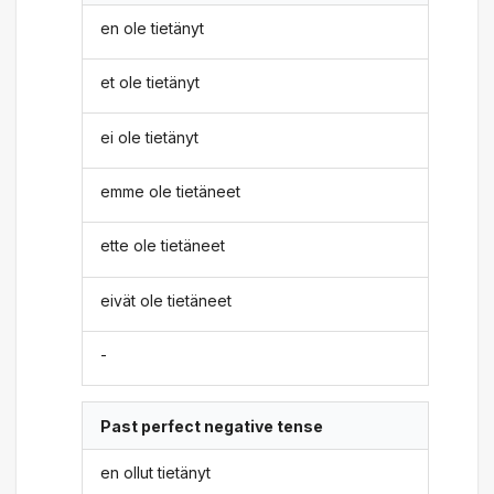
en ole tietänyt
et ole tietänyt
ei ole tietänyt
emme ole tietäneet
ette ole tietäneet
eivät ole tietäneet
-
Past perfect negative tense
en ollut tietänyt