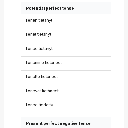
Potential perfect tense
lienen tietänyt
lienet tietänyt
lienee tietänyt
lienemme tietäneet
lienette tietäneet
lienevät tietäneet
lienee tiedetty
Present perfect negative tense