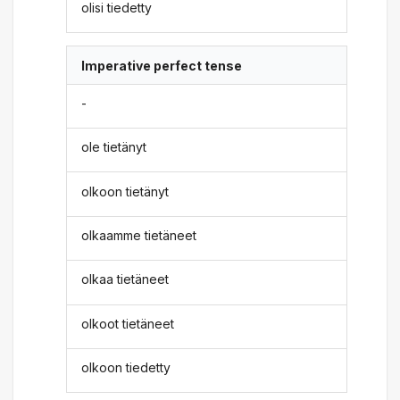
olisi tiedetty
Imperative perfect tense
-
ole tietänyt
olkoon tietänyt
olkaamme tietäneet
olkaa tietäneet
olkoot tietäneet
olkoon tiedetty