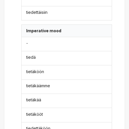
tiedettäisiin
Imperative mood
-
tiedä
tietäköön
tietäkäämme
tietäkää
tietäkööt
tiedettäköön