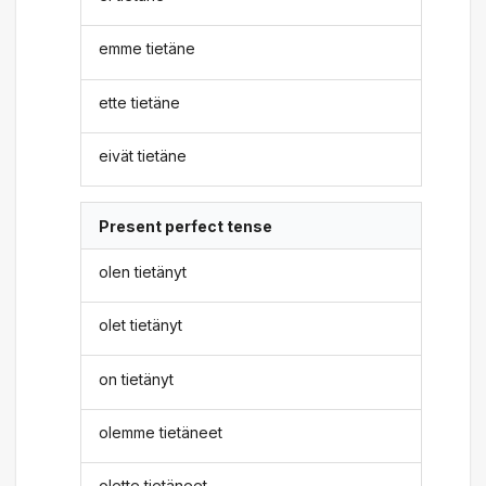
emme tietäne
ette tietäne
eivät tietäne
Present perfect tense
olen tietänyt
olet tietänyt
on tietänyt
olemme tietäneet
olette tietäneet