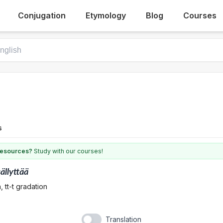
Conjugation
Etymology
Blog
Courses
s
 resources?
Study with our courses!
sällyttää
 tt-t gradation
Translation