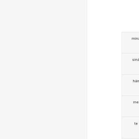
min
sin
hä
me
te