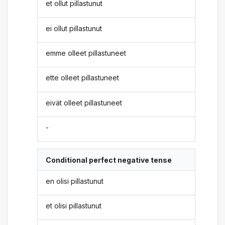
et ollut pillastunut
ei ollut pillastunut
emme olleet pillastuneet
ette olleet pillastuneet
eivät olleet pillastuneet
-
Conditional perfect negative tense
en olisi pillastunut
et olisi pillastunut