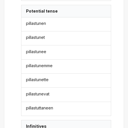
Potential tense
pillastunen
pillastunet
pillastunee
pillastunemme
pillastunette
pillastunevat
pillastuttaneen
Infinitives