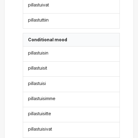
pillastuivat
pillastuttiin
Conditional mood
pillastuisin
pillastuisit
pillastuisi
pillastuisimme
pillastuisitte
pillastuisivat