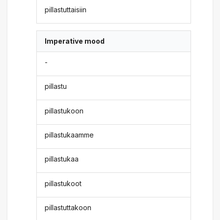
pillastuttaisiin
Imperative mood
-
pillastu
pillastukoon
pillastukaamme
pillastukaa
pillastukoot
pillastuttakoon