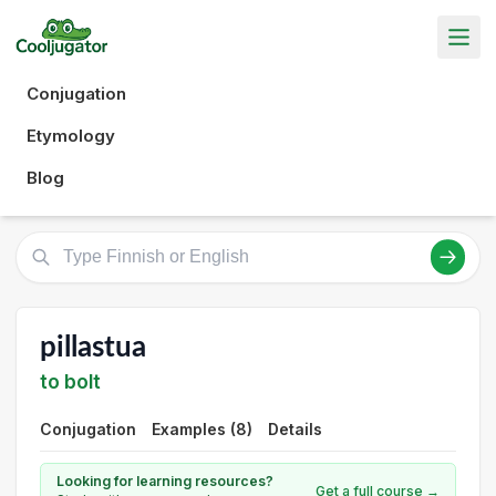
Conjugation
Etymology
Blog
pillastua
to bolt
Conjugation
Examples (8)
Details
Looking for learning resources?
Get a full course →