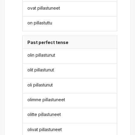
ovat pillastuneet
on pillastuttu
Past perfect tense
olin pillastunut
olit pillastunut
oli pillastunut
olimme pillastuneet
olitte pillastuneet
olivat pillastuneet