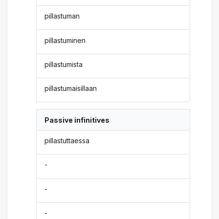
pillastuman
pillastuminen
pillastumista
pillastumaisillaan
Passive infinitives
pillastuttaessa
-
-
-