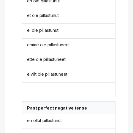
en ole pillastunut
et ole pillastunut
ei ole pillastunut
emme ole pillastuneet
ette ole pillastuneet
eivät ole pillastuneet
-
Past perfect negative tense
en ollut pillastunut