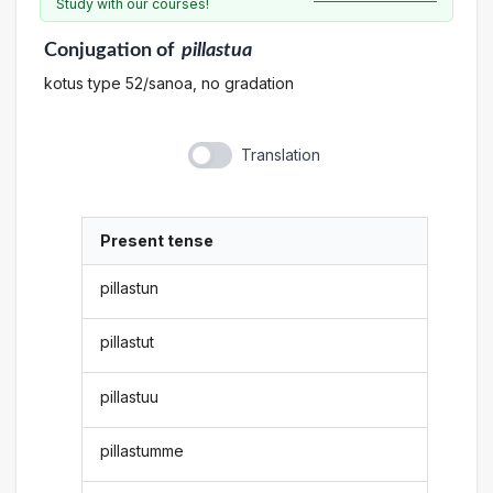
Study with our courses!
Conjugation
of
pillastua
kotus type 52/sanoa, no gradation
Translation
Present tense
pillastun
pillastut
pillastuu
pillastumme