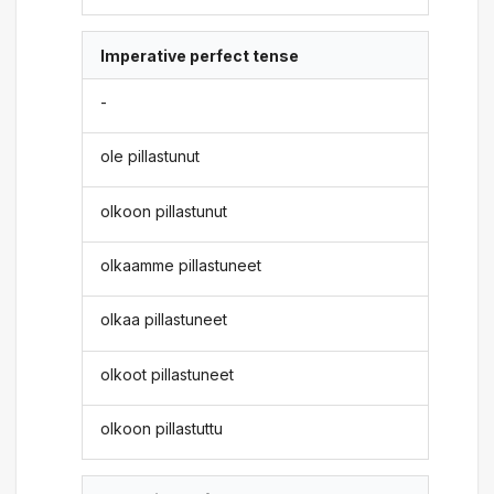
Imperative perfect tense
-
ole pillastunut
olkoon pillastunut
olkaamme pillastuneet
olkaa pillastuneet
olkoot pillastuneet
olkoon pillastuttu