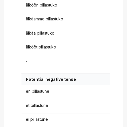
älköön pillastuko
älkäämme pillastuko
älkää pillastuko
älkööt pillastuko
-
Potential negative tense
en pillastune
et pillastune
ei pillastune