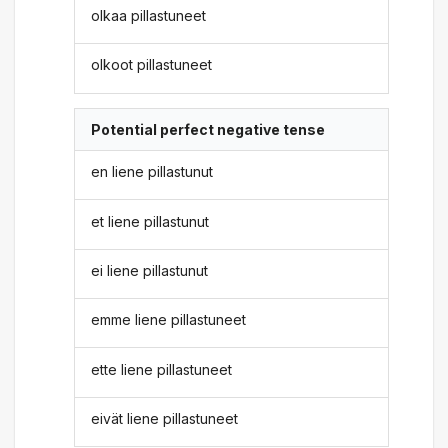
olkaa pillastuneet
olkoot pillastuneet
Potential perfect negative tense
en liene pillastunut
et liene pillastunut
ei liene pillastunut
emme liene pillastuneet
ette liene pillastuneet
eivät liene pillastuneet