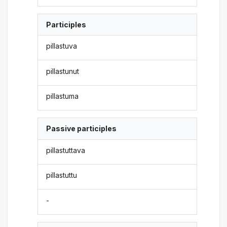
Participles
pillastuva
pillastunut
pillastuma
Passive participles
pillastuttava
pillastuttu
-