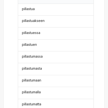
pillastua
pillastuakseen
pillastuessa
pillastuen
pillastumassa
pillastumasta
pillastumaan
pillastumalla
pillastumatta