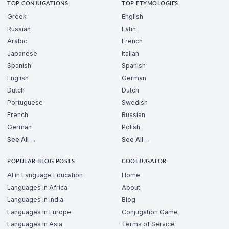
TOP CONJUGATIONS
TOP ETYMOLOGIES
Greek
English
Russian
Latin
Arabic
French
Japanese
Italian
Spanish
Spanish
English
German
Dutch
Dutch
Portuguese
Swedish
French
Russian
German
Polish
See All →
See All →
POPULAR BLOG POSTS
COOLJUGATOR
AI in Language Education
Home
Languages in Africa
About
Languages in India
Blog
Languages in Europe
Conjugation Game
Languages in Asia
Terms of Service