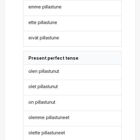
emme pillastune
ette pillastune
eivät pillastune
Present perfect tense
olen pillastunut
olet pillastunut
on pillastunut
olemme pillastuneet
olette pillastuneet