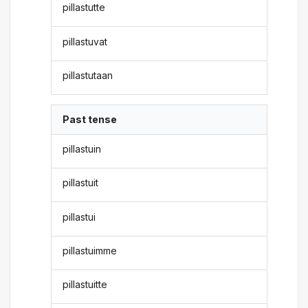
pillastutte
pillastuvat
pillastutaan
Past tense
pillastuin
pillastuit
pillastui
pillastuimme
pillastuitte