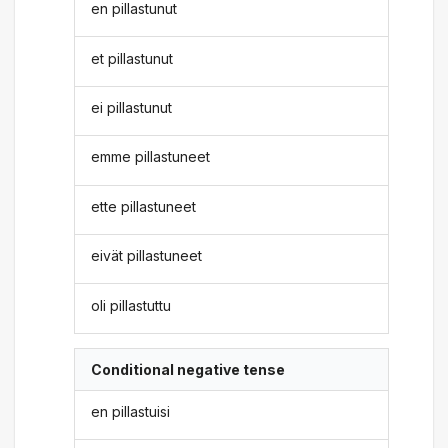
en pillastunut
et pillastunut
ei pillastunut
emme pillastuneet
ette pillastuneet
eivät pillastuneet
oli pillastuttu
Conditional negative tense
en pillastuisi