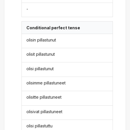
-
Conditional perfect tense
olisin pillastunut
olisit pillastunut
olisi pillastunut
olisimme pillastuneet
olisitte pillastuneet
olisivat pillastuneet
olisi pillastuttu