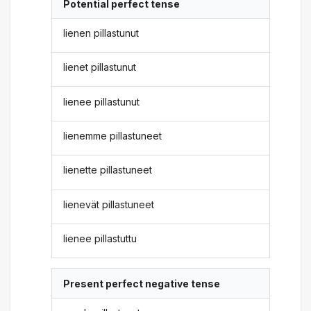
Potential perfect tense
lienen pillastunut
lienet pillastunut
lienee pillastunut
lienemme pillastuneet
lienette pillastuneet
lienevät pillastuneet
lienee pillastuttu
Present perfect negative tense