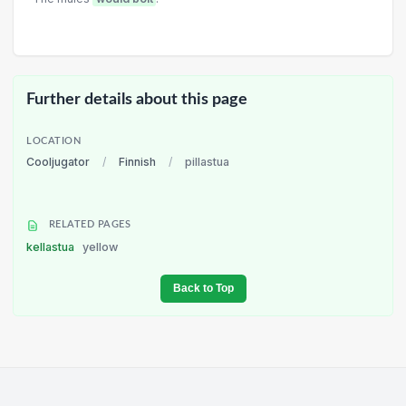
Further details about this page
LOCATION
Cooljugator
/
Finnish
/
pillastua
RELATED PAGES
kellastua
yellow
Back to Top