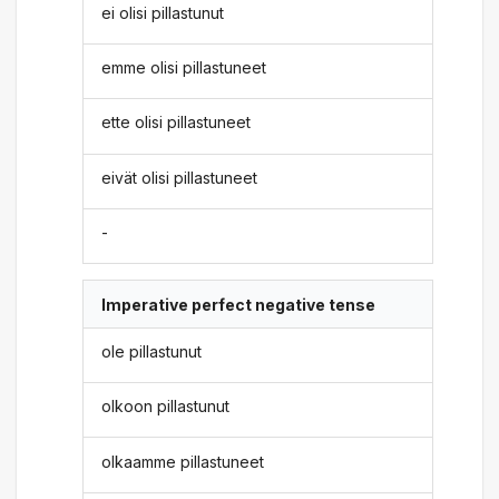
ei olisi pillastunut
emme olisi pillastuneet
ette olisi pillastuneet
eivät olisi pillastuneet
-
Imperative perfect negative tense
ole pillastunut
olkoon pillastunut
olkaamme pillastuneet