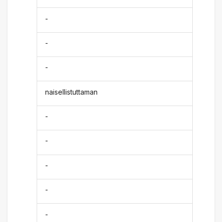
-
-
-
naisellistuttaman
-
-
-
-
-