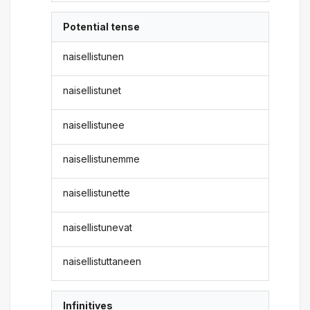
Potential tense
naisellistunen
naisellistunet
naisellistunee
naisellistunemme
naisellistunette
naisellistunevat
naisellistuttaneen
Infinitives