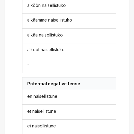
älköön naisellistuko
älkäämme naisellistuko
älkää naisellistuko
älkööt naisellistuko
-
Potential negative tense
en naisellistune
et naisellistune
ei naisellistune