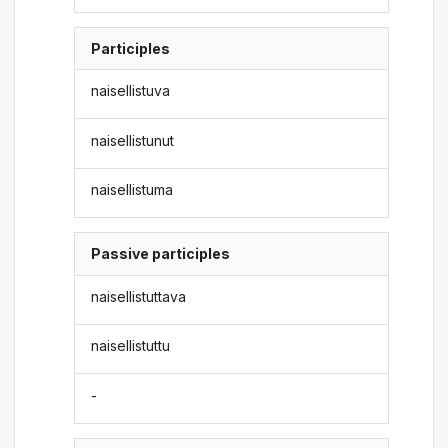
Participles
naisellistuva
naisellistunut
naisellistuma
Passive participles
naisellistuttava
naisellistuttu
-