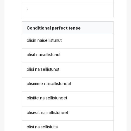
-
Conditional perfect tense
olisin naisellistunut
olisit naisellistunut
olisi naisellistunut
olisimme naisellistuneet
olisitte naisellistuneet
olisivat naisellistuneet
olisi naisellistuttu