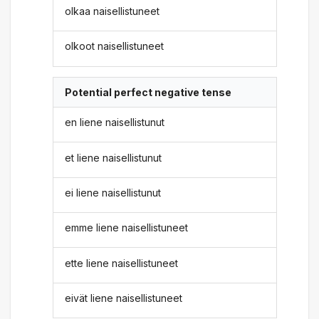
olkaa naisellistuneet
olkoot naisellistuneet
Potential perfect negative tense
en liene naisellistunut
et liene naisellistunut
ei liene naisellistunut
emme liene naisellistuneet
ette liene naisellistuneet
eivät liene naisellistuneet