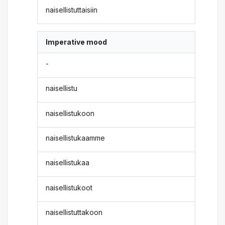
naisellistuttaisiin
Imperative mood
-
naisellistu
naisellistukoon
naisellistukaamme
naisellistukaa
naisellistukoot
naisellistuttakoon