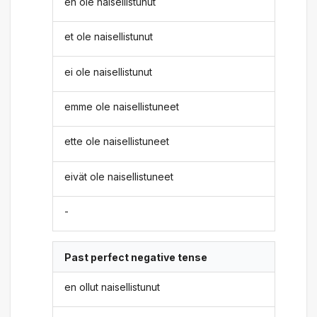
en ole naisellistunut
et ole naisellistunut
ei ole naisellistunut
emme ole naisellistuneet
ette ole naisellistuneet
eivät ole naisellistuneet
-
Past perfect negative tense
en ollut naisellistunut