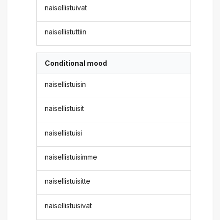
naisellistuivat
naisellistuttiin
Conditional mood
naisellistuisin
naisellistuisit
naisellistuisi
naisellistuisimme
naisellistuisitte
naisellistuisivat