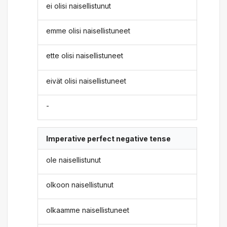
ei olisi naisellistunut
emme olisi naisellistuneet
ette olisi naisellistuneet
eivät olisi naisellistuneet
-
Imperative perfect negative tense
ole naisellistunut
olkoon naisellistunut
olkaamme naisellistuneet