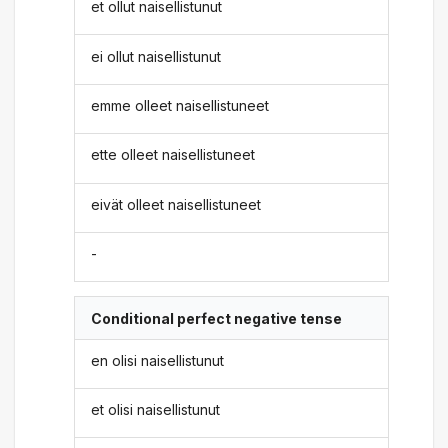
et ollut naisellistunut
ei ollut naisellistunut
emme olleet naisellistuneet
ette olleet naisellistuneet
eivät olleet naisellistuneet
-
Conditional perfect negative tense
en olisi naisellistunut
et olisi naisellistunut