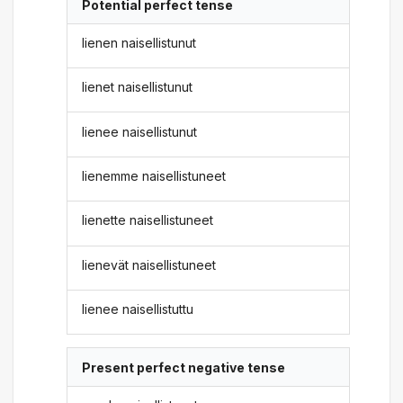
Potential perfect tense
lienen naisellistunut
lienet naisellistunut
lienee naisellistunut
lienemme naisellistuneet
lienette naisellistuneet
lienevät naisellistuneet
lienee naisellistuttu
Present perfect negative tense