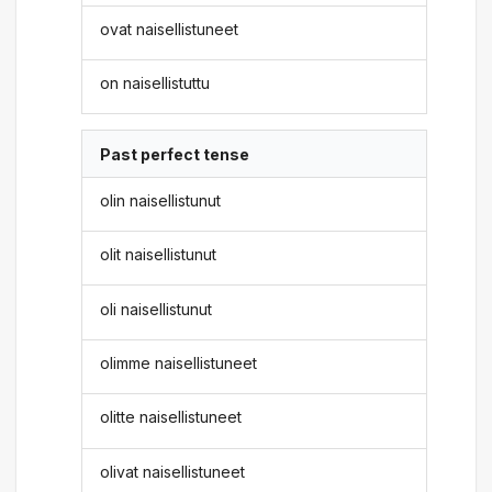
ovat naisellistuneet
on naisellistuttu
Past perfect tense
olin naisellistunut
olit naisellistunut
oli naisellistunut
olimme naisellistuneet
olitte naisellistuneet
olivat naisellistuneet