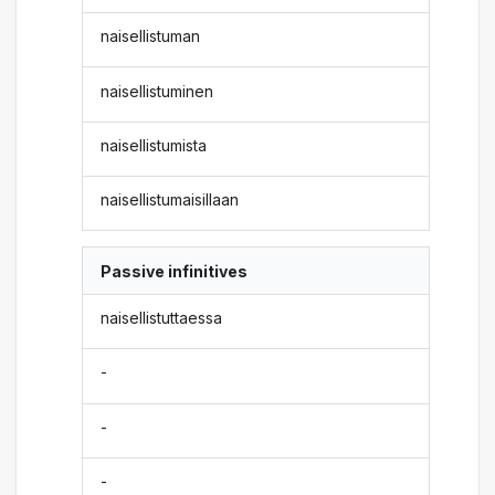
naisellistuman
naisellistuminen
naisellistumista
naisellistumaisillaan
Passive infinitives
naisellistuttaessa
-
-
-