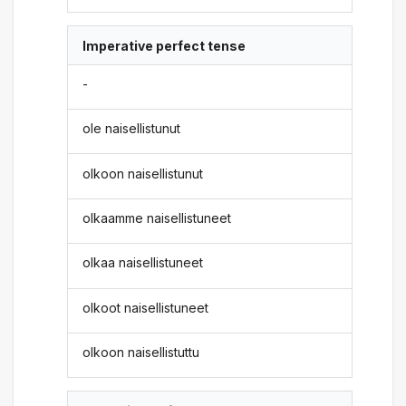
Imperative perfect tense
-
ole naisellistunut
olkoon naisellistunut
olkaamme naisellistuneet
olkaa naisellistuneet
olkoot naisellistuneet
olkoon naisellistuttu