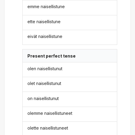
emme naisellistune
ette naisellistune
eivät naisellistune
Present perfect tense
olen naisellistunut
olet naisellistunut
on naisellistunut
olemme naisellistuneet
olette naisellistuneet