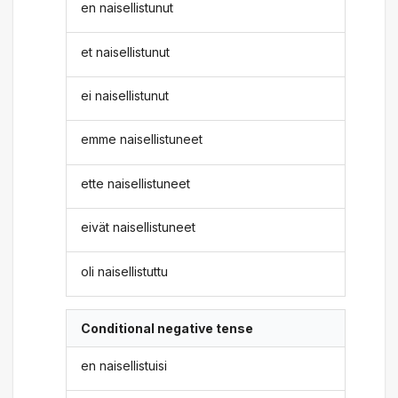
en naisellistunut
et naisellistunut
ei naisellistunut
emme naisellistuneet
ette naisellistuneet
eivät naisellistuneet
oli naisellistuttu
Conditional negative tense
en naisellistuisi