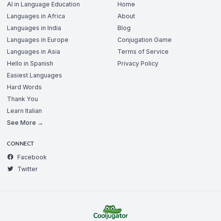
AI in Language Education
Home
Languages in Africa
About
Languages in India
Blog
Languages in Europe
Conjugation Game
Languages in Asia
Terms of Service
Hello in Spanish
Privacy Policy
Easiest Languages
Hard Words
Thank You
Learn Italian
See More →
CONNECT
Facebook
Twitter