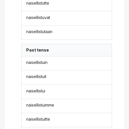
naisellistutte
naisellistuvat
naisellistutaan
Past tense
naisellistuin
naisellistuit
naisellistui
naisellistuimme
naisellistuitte