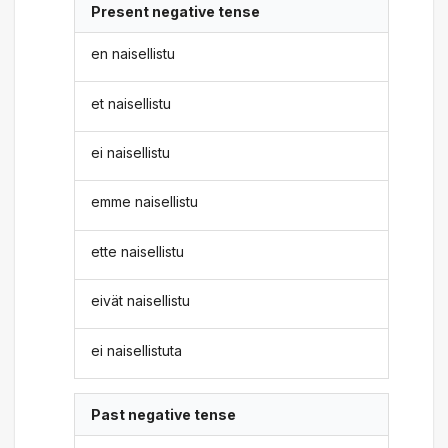
Present negative tense
en naisellistu
et naisellistu
ei naisellistu
emme naisellistu
ette naisellistu
eivät naisellistu
ei naisellistuta
Past negative tense