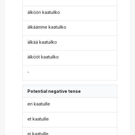
älköön kaatuilko
älkäämme kaatuilko
älkää kaatuilko
älkööt kaatuilko
-
Potential negative tense
en kaatuille
et kaatuille
ei kaatuille