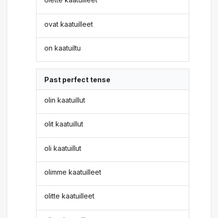
ovat kaatuilleet
on kaatuiltu
Past perfect tense
olin kaatuillut
olit kaatuillut
oli kaatuillut
olimme kaatuilleet
olitte kaatuilleet