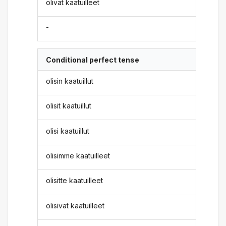
olivat kaatuilleet
-
Conditional perfect tense
olisin kaatuillut
olisit kaatuillut
olisi kaatuillut
olisimme kaatuilleet
olisitte kaatuilleet
olisivat kaatuilleet