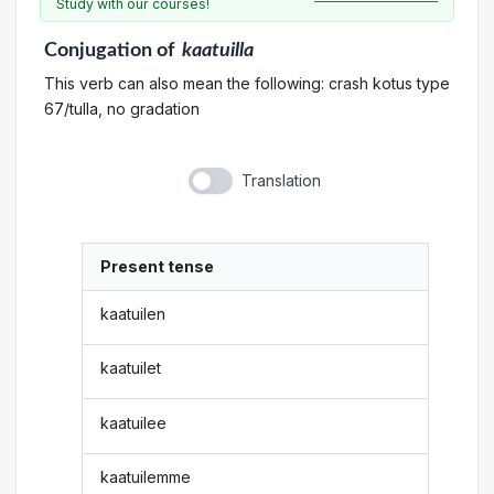
Study with our courses!
Conjugation
of
kaatuilla
This verb can also mean the following: crash kotus type
67/tulla, no gradation
Translation
Present tense
kaatuilen
kaatuilet
kaatuilee
kaatuilemme