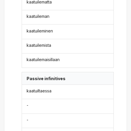
kaatuilematta
kaatuileman
kaatuileminen
kaatuilemista
kaatuilemaisillaan
Passive infinitives
kaatuiltaessa
-
-