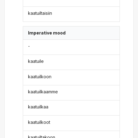
kaatuiltaisiin
Imperative mood
-
kaatuile
kaatuilkoon
kaatuilkaamme
kaatuilkaa
kaatuilkoot
kaatuiltakoon