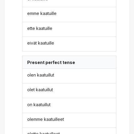
emme kaatuille
ette kaatuille
eivät kaatuille
Present perfect tense
olen kaatuillut
olet kaatuillut
on kaatuillut
olemme kaatuilleet
olette kaatuilleet