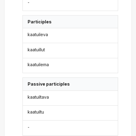
-
Participles
kaatuileva
kaatuillut
kaatuilema
Passive participles
kaatuiltava
kaatuiltu
-