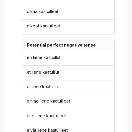
olkaa kaatuilleet
olkoot kaatuilleet
Potential perfect negative tense
en liene kaatuillut
et liene kaatuillut
ei liene kaatuillut
emme liene kaatuilleet
ette liene kaatuilleet
eivät liene kaatuilleet