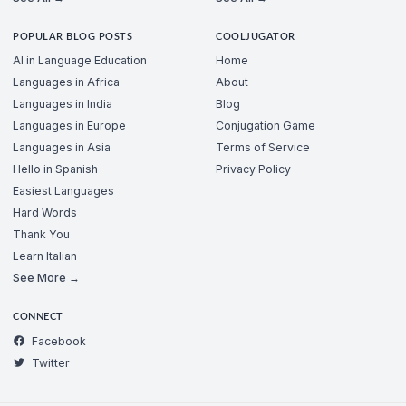
POPULAR BLOG POSTS
COOLJUGATOR
AI in Language Education
Home
Languages in Africa
About
Languages in India
Blog
Languages in Europe
Conjugation Game
Languages in Asia
Terms of Service
Hello in Spanish
Privacy Policy
Easiest Languages
Hard Words
Thank You
Learn Italian
See More →
CONNECT
Facebook
Twitter