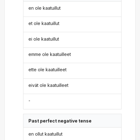
en ole kaatuillut
et ole kaatuillut
ei ole kaatuillut
emme ole kaatuilleet
ette ole kaatuilleet
eivät ole kaatuilleet
-
Past perfect negative tense
en ollut kaatuillut