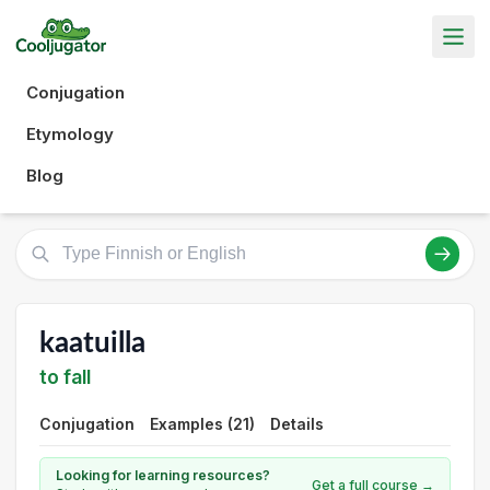
Conjugation
Etymology
Blog
kaatuilla
to fall
Conjugation
Examples (21)
Details
Looking for learning resources?
Get a full course →