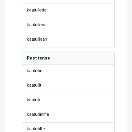
kaatuilette
kaatuilevat
kaatuillaan
Past tense
kaatuilin
kaatuilit
kaatuili
kaatuilimme
kaatuilitte