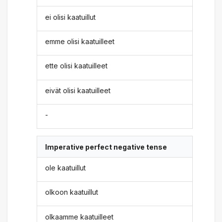
ei olisi kaatuillut
emme olisi kaatuilleet
ette olisi kaatuilleet
eivät olisi kaatuilleet
-
Imperative perfect negative tense
ole kaatuillut
olkoon kaatuillut
olkaamme kaatuilleet