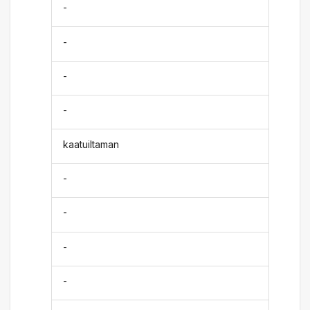
-
-
-
-
kaatuiltaman
-
-
-
-