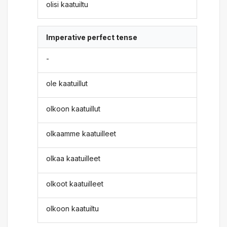
olisi kaatuiltu
Imperative perfect tense
-
ole kaatuillut
olkoon kaatuillut
olkaamme kaatuilleet
olkaa kaatuilleet
olkoot kaatuilleet
olkoon kaatuiltu