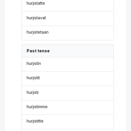
hurjistatte
hurjistavat
hurjistetaan
Past tense
hurjistin
hurjistit
hurjisti
hurjistimme
hurjistitte