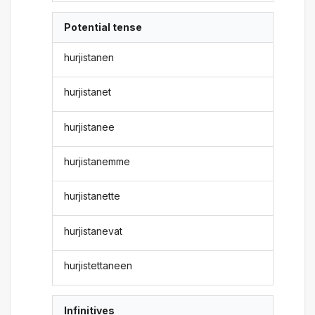
Potential tense
hurjistanen
hurjistanet
hurjistanee
hurjistanemme
hurjistanette
hurjistanevat
hurjistettaneen
Infinitives