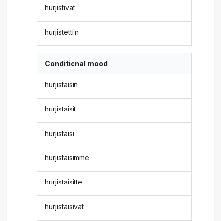
hurjistivat
hurjistettiin
Conditional mood
hurjistaisin
hurjistaisit
hurjistaisi
hurjistaisimme
hurjistaisitte
hurjistaisivat