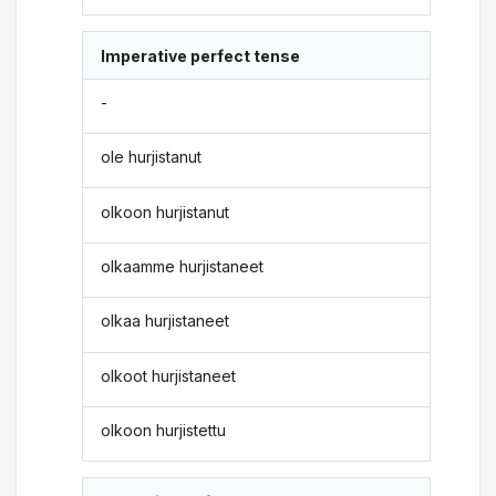
Imperative perfect tense
-
ole hurjistanut
olkoon hurjistanut
olkaamme hurjistaneet
olkaa hurjistaneet
olkoot hurjistaneet
olkoon hurjistettu