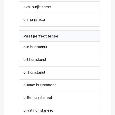
ovat hurjistaneet
on hurjistettu
Past perfect tense
olin hurjistanut
olit hurjistanut
oli hurjistanut
olimme hurjistaneet
olitte hurjistaneet
olivat hurjistaneet