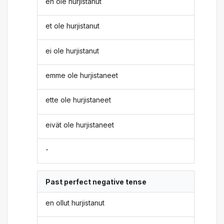
en ole hurjistanut
et ole hurjistanut
ei ole hurjistanut
emme ole hurjistaneet
ette ole hurjistaneet
eivät ole hurjistaneet
-
Past perfect negative tense
en ollut hurjistanut