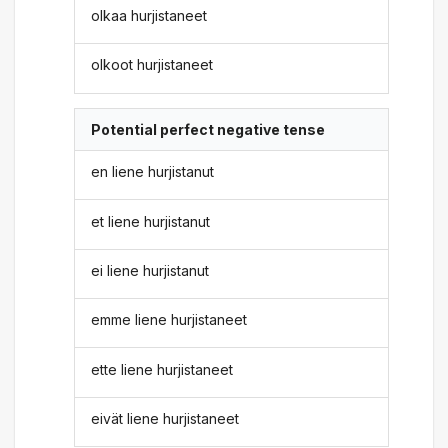
olkaa hurjistaneet
olkoot hurjistaneet
Potential perfect negative tense
en liene hurjistanut
et liene hurjistanut
ei liene hurjistanut
emme liene hurjistaneet
ette liene hurjistaneet
eivät liene hurjistaneet