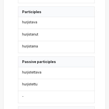
Participles
hurjistava
hurjistanut
hurjistama
Passive participles
hurjistettava
hurjistettu
-