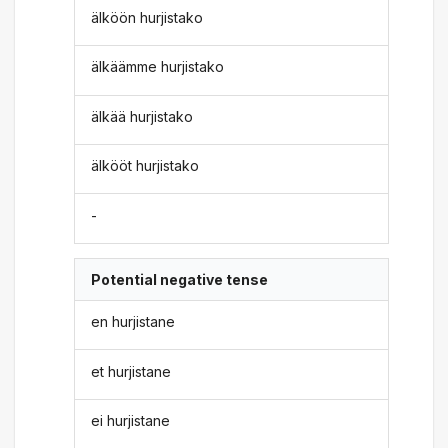
älköön hurjistako
älkäämme hurjistako
älkää hurjistako
älkööt hurjistako
-
Potential negative tense
en hurjistane
et hurjistane
ei hurjistane