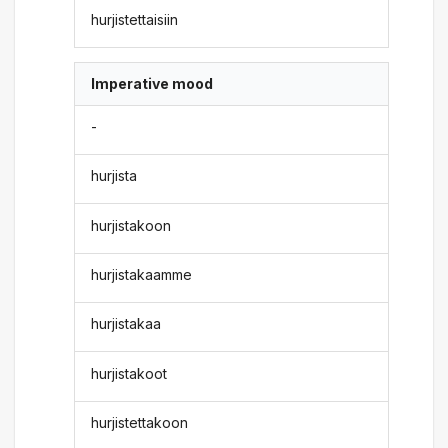
hurjistettaisiin
Imperative mood
-
hurjista
hurjistakoon
hurjistakaamme
hurjistakaa
hurjistakoot
hurjistettakoon