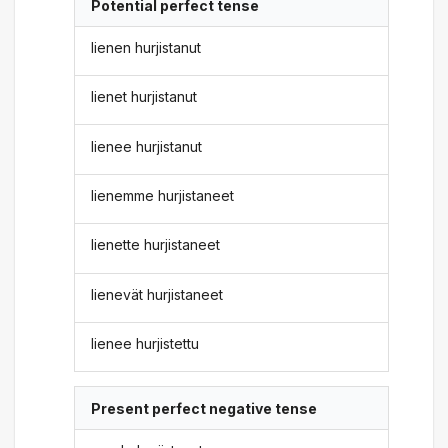
Potential perfect tense
lienen hurjistanut
lienet hurjistanut
lienee hurjistanut
lienemme hurjistaneet
lienette hurjistaneet
lienevät hurjistaneet
lienee hurjistettu
Present perfect negative tense