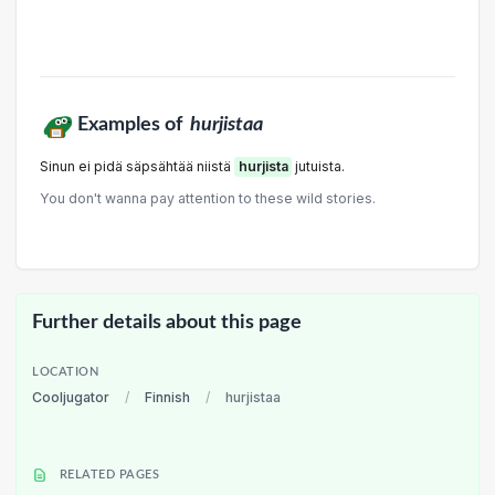
Examples of
hurjistaa
Sinun ei pidä säpsähtää niistä
hurjista
jutuista.
You don't wanna pay attention to these wild stories.
Further details about this page
LOCATION
Cooljugator
/
Finnish
/
hurjistaa
RELATED PAGES