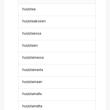
hurjistaa
hurjistaakseen
hurjistaessa
hurjistaen
hurjistamassa
hurjistamasta
hurjistamaan
hurjistamalla
hurjistamatta