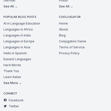
German
Polish
See All →
See All →
POPULAR BLOG POSTS
COOLJUGATOR
AI in Language Education
Home
Languages in Africa
About
Languages in India
Blog
Languages in Europe
Conjugation Game
Languages in Asia
Terms of Service
Hello in Spanish
Privacy Policy
Easiest Languages
Hard Words
Thank You
Learn Italian
See More →
CONNECT
Facebook
Twitter