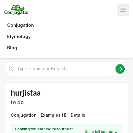
Conjugation
Etymology
Blog
hurjistaa
to do
Conjugation
Examples (1)
Details
Looking for learning resources?
Get a full course →