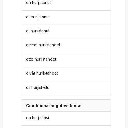
en hurjistanut
et hurjistanut
ei hurjistanut
emme hurjistaneet
ette hurjistaneet
eivät hurjistaneet
oli hurjistettu
Conditional negative tense
en hurjistaisi