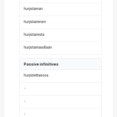
hurjistaman
hurjistaminen
hurjistamista
hurjistamaisillaan
Passive infinitives
hurjistettaessa
-
-
-