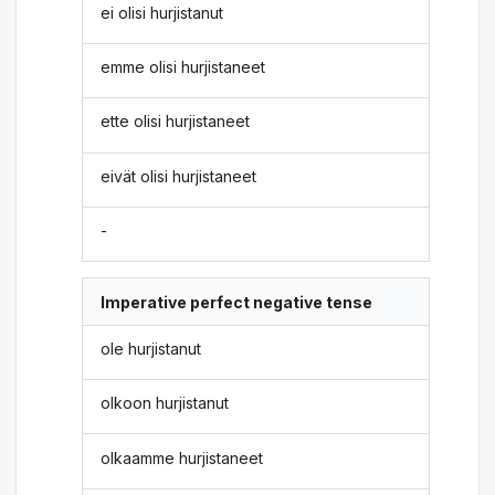
ei olisi hurjistanut
emme olisi hurjistaneet
ette olisi hurjistaneet
eivät olisi hurjistaneet
-
Imperative perfect negative tense
ole hurjistanut
olkoon hurjistanut
olkaamme hurjistaneet