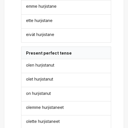
emme hurjistane
ette hurjistane
eivät hurjistane
Present perfect tense
olen hurjistanut
olet hurjistanut
on hurjistanut
olemme hurjistaneet
olette hurjistaneet