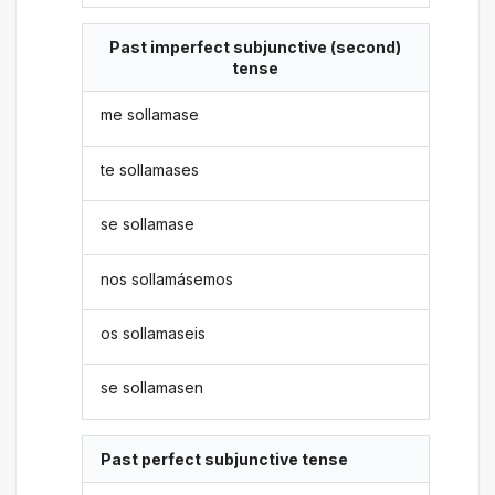
Past imperfect subjunctive (second)
tense
me sollamase
te sollamases
se sollamase
nos sollamásemos
os sollamaseis
se sollamasen
Past perfect subjunctive tense