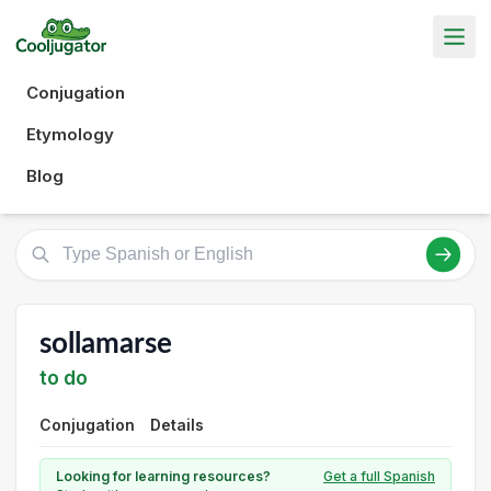
Conjugation
Etymology
Blog
sollamarse
to do
Conjugation
Details
Looking for learning resources?
Get a full Spanish