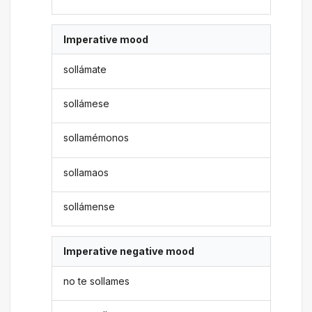
Imperative mood
sollámate
sollámese
sollamémonos
sollamaos
sollámense
Imperative negative mood
no te sollames