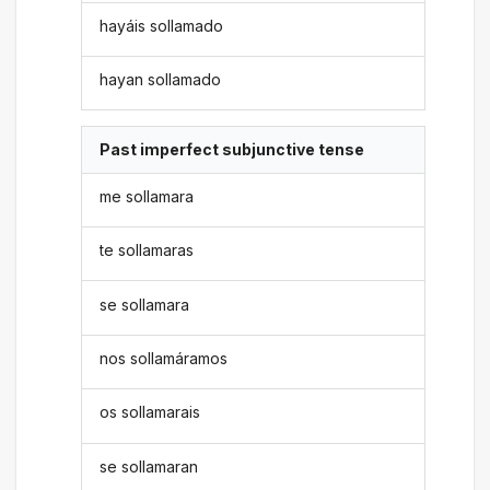
hayáis sollamado
hayan sollamado
Past imperfect subjunctive tense
me sollamara
te sollamaras
se sollamara
nos sollamáramos
os sollamarais
se sollamaran