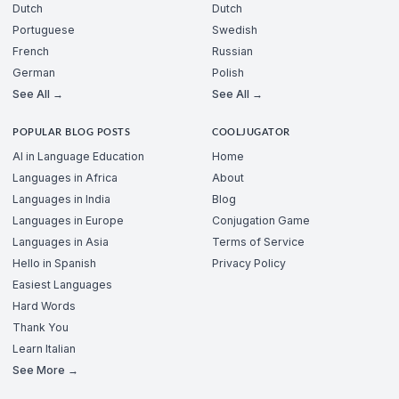
Dutch
Dutch
Portuguese
Swedish
French
Russian
German
Polish
See All →
See All →
POPULAR BLOG POSTS
COOLJUGATOR
AI in Language Education
Home
Languages in Africa
About
Languages in India
Blog
Languages in Europe
Conjugation Game
Languages in Asia
Terms of Service
Hello in Spanish
Privacy Policy
Easiest Languages
Hard Words
Thank You
Learn Italian
See More →