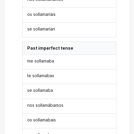
os sollamaríais
se sollamarían
Past imperfect tense
me sollamaba
te sollamabas
se sollamaba
nos sollamábamos
os sollamabais