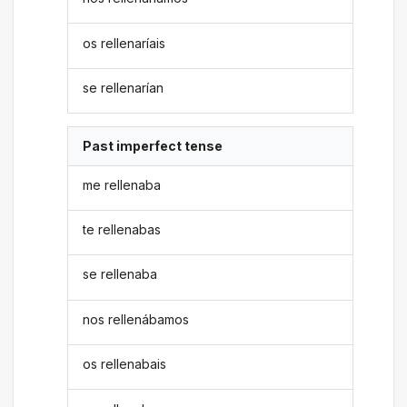
os rellenaríais
se rellenarían
Past imperfect tense
me rellenaba
te rellenabas
se rellenaba
nos rellenábamos
os rellenabais