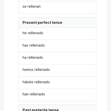
se rellenan
Present perfect tense
he rellenado
has rellenado
ha rellenado
hemos rellenado
habéis rellenado
han rellenado
Past preterite tense