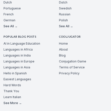
Dutch
Dutch
Portuguese
Swedish
French
Russian
German
Polish
See All →
See All →
POPULAR BLOG POSTS
COOLJUGATOR
AI in Language Education
Home
Languages in Africa
About
Languages in India
Blog
Languages in Europe
Conjugation Game
Languages in Asia
Terms of Service
Hello in Spanish
Privacy Policy
Easiest Languages
Hard Words
Thank You
Learn Italian
See More →