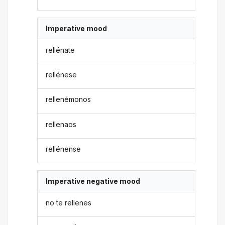
Imperative mood
rellénate
rellénese
rellenémonos
rellenaos
rellénense
Imperative negative mood
no te rellenes