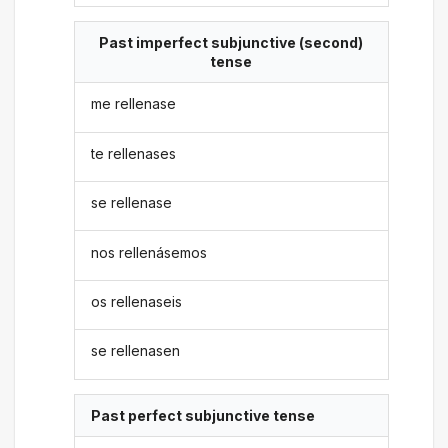
Past imperfect subjunctive (second)
tense
me rellenase
te rellenases
se rellenase
nos rellenásemos
os rellenaseis
se rellenasen
Past perfect subjunctive tense