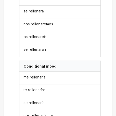
se rellenará
nos rellenaremos
os rellenaréis
se rellenarán
Conditional mood
me rellenaría
te rellenarías
se rellenaría
nos rellenaríamos