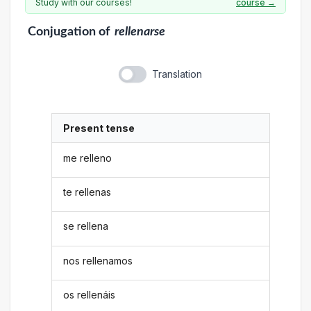
Study with our courses!
course →
Conjugation
of
rellenarse
Translation
Present tense
me relleno
te rellenas
se rellena
nos rellenamos
os rellenáis