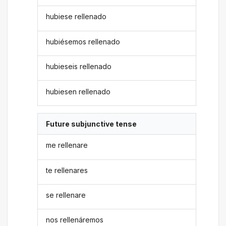
hubiese rellenado
hubiésemos rellenado
hubieseis rellenado
hubiesen rellenado
Future subjunctive tense
me rellenare
te rellenares
se rellenare
nos rellenáremos