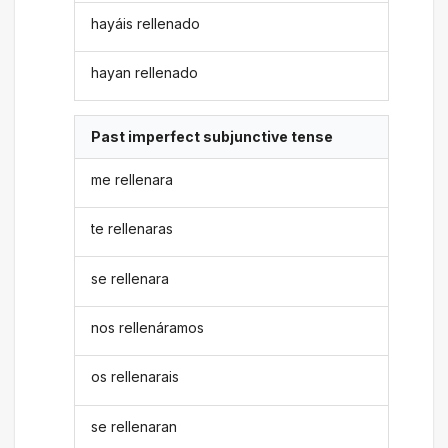
hayáis rellenado
hayan rellenado
Past imperfect subjunctive tense
me rellenara
te rellenaras
se rellenara
nos rellenáramos
os rellenarais
se rellenaran