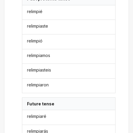
relimpié
relimpiaste
relimpió
relimpiamos
relimpiasteis
relimpiaron
Future tense
relimpiaré
relimpiarás