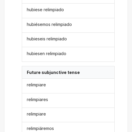
hubiese relimpiado
hubiésemos relimpiado
hubieseis relimpiado
hubiesen relimpiado
Future subjunctive tense
relimpiare
relimpiares
relimpiare
relimpiáremos