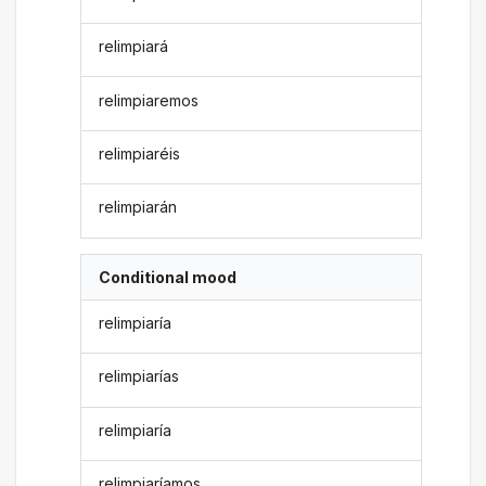
relimpiará
relimpiaremos
relimpiaréis
relimpiarán
Conditional mood
relimpiaría
relimpiarías
relimpiaría
relimpiaríamos