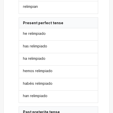
relimpian
Present perfect tense
he relimpiado
has relimpiado
ha relimpiado
hemos relimpiado
habéis relimpiado
han relimpiado
Past preterite tense