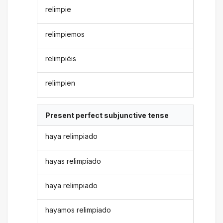
relimpie
relimpiemos
relimpiéis
relimpien
Present perfect subjunctive tense
haya relimpiado
hayas relimpiado
haya relimpiado
hayamos relimpiado