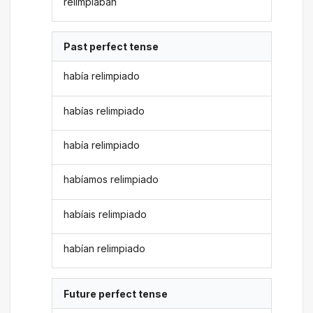
relimpiaban
Past perfect tense
había relimpiado
habías relimpiado
había relimpiado
habíamos relimpiado
habíais relimpiado
habían relimpiado
Future perfect tense