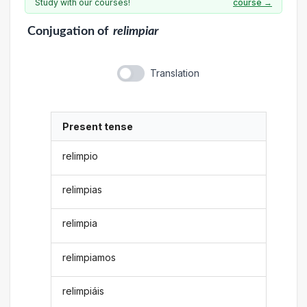
Study with our courses!
course →
Conjugation
of
relimpiar
Translation
Present tense
relimpio
relimpias
relimpia
relimpiamos
relimpiáis