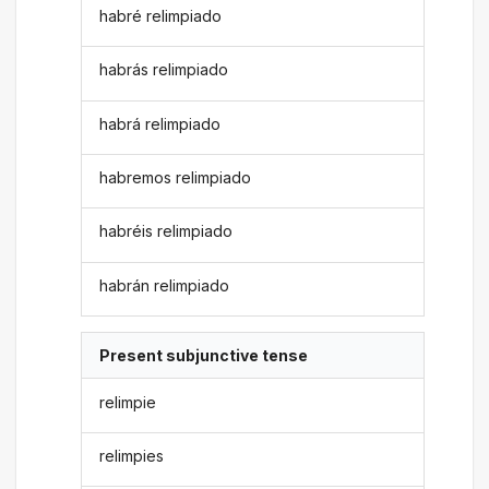
habré relimpiado
habrás relimpiado
habrá relimpiado
habremos relimpiado
habréis relimpiado
habrán relimpiado
Present subjunctive tense
relimpie
relimpies