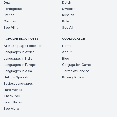
Dutch
Dutch
Portuguese
Swedish
French
Russian
German
Polish
See All →
See All →
POPULAR BLOG POSTS
COOLJUGATOR
AI in Language Education
Home
Languages in Africa
About
Languages in India
Blog
Languages in Europe
Conjugation Game
Languages in Asia
Terms of Service
Hello in Spanish
Privacy Policy
Easiest Languages
Hard Words
Thank You
Learn Italian
See More →