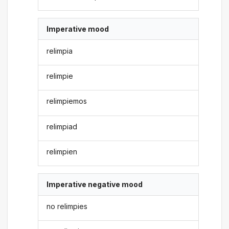
Imperative mood
relimpia
relimpie
relimpiemos
relimpiad
relimpien
Imperative negative mood
no relimpies