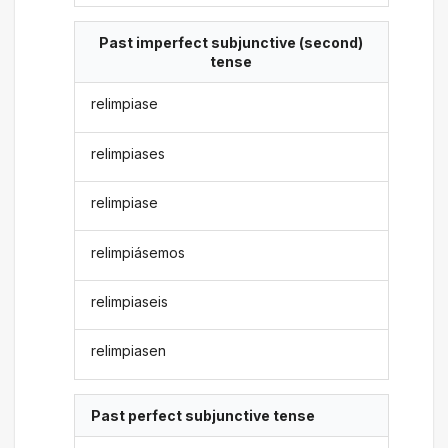
Past imperfect subjunctive (second)
tense
relimpiase
relimpiases
relimpiase
relimpiásemos
relimpiaseis
relimpiasen
Past perfect subjunctive tense