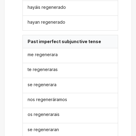
hayáis regenerado
hayan regenerado
Past imperfect subjunctive tense
me regenerara
te regeneraras
se regenerara
nos regeneráramos
os regenerarais
se regeneraran