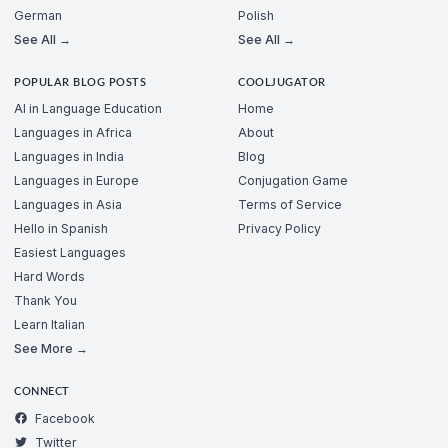
German
Polish
See All →
See All →
POPULAR BLOG POSTS
COOLJUGATOR
AI in Language Education
Home
Languages in Africa
About
Languages in India
Blog
Languages in Europe
Conjugation Game
Languages in Asia
Terms of Service
Hello in Spanish
Privacy Policy
Easiest Languages
Hard Words
Thank You
Learn Italian
See More →
CONNECT
Facebook
Twitter