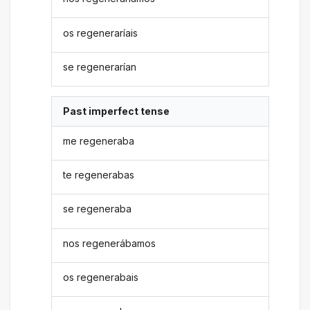
os regeneraríais
se regenerarían
Past imperfect tense
me regeneraba
te regenerabas
se regeneraba
nos regenerábamos
os regenerabais