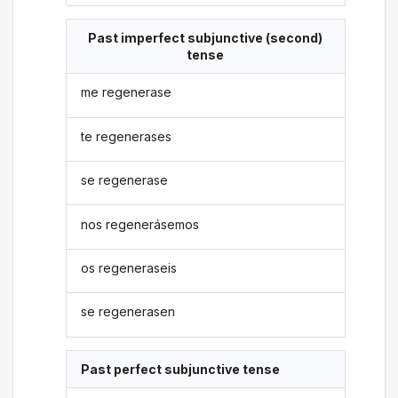
Past imperfect subjunctive (second)
tense
me regenerase
te regenerases
se regenerase
nos regenerásemos
os regeneraseis
se regenerasen
Past perfect subjunctive tense