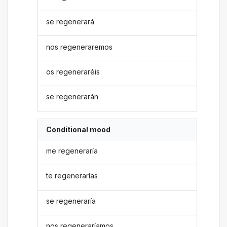
se regenerará
nos regeneraremos
os regeneraréis
se regenerarán
Conditional mood
me regeneraría
te regenerarías
se regeneraría
nos regeneraríamos