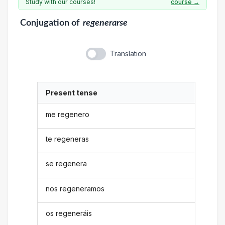
Study with our courses!
course →
Conjugation
of
regenerarse
Translation
Present tense
me regenero
te regeneras
se regenera
nos regeneramos
os regeneráis