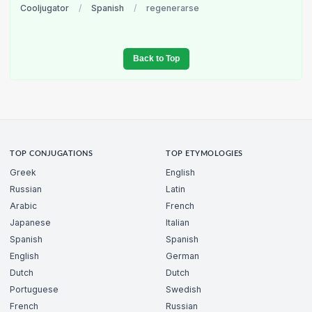
Cooljugator
/
Spanish
/
regenerarse
Back to Top
TOP CONJUGATIONS
TOP ETYMOLOGIES
Greek
English
Russian
Latin
Arabic
French
Japanese
Italian
Spanish
Spanish
English
German
Dutch
Dutch
Portuguese
Swedish
French
Russian