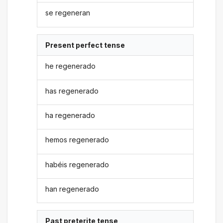
se regeneran
Present perfect tense
he regenerado
has regenerado
ha regenerado
hemos regenerado
habéis regenerado
han regenerado
Past preterite tense