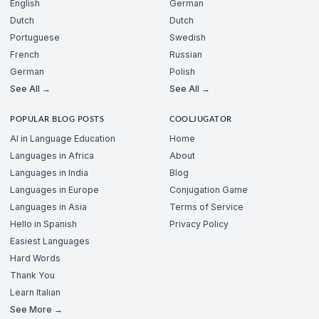
English
German
Dutch
Dutch
Portuguese
Swedish
French
Russian
German
Polish
See All →
See All →
POPULAR BLOG POSTS
COOLJUGATOR
AI in Language Education
Home
Languages in Africa
About
Languages in India
Blog
Languages in Europe
Conjugation Game
Languages in Asia
Terms of Service
Hello in Spanish
Privacy Policy
Easiest Languages
Hard Words
Thank You
Learn Italian
See More →