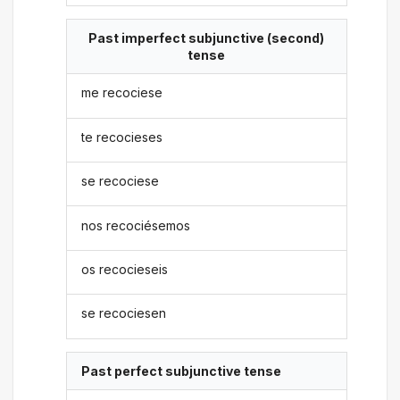
Past imperfect subjunctive (second)
tense
me recociese
te recocieses
se recociese
nos recociésemos
os recocieseis
se recociesen
Past perfect subjunctive tense