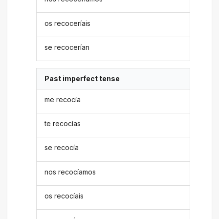
os recoceríais
se recocerían
Past imperfect tense
me recocía
te recocías
se recocía
nos recocíamos
os recocíais