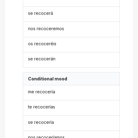
se recocerá
nos recoceremos
os recoceréis
se recocerán
Conditional mood
me recocería
te recocerías
se recocería
nos recoceríamos