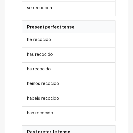
se recuecen
Present perfect tense
he recocido
has recocido
ha recocido
hemos recocido
habéis recocido
han recocido
Past preterite tense