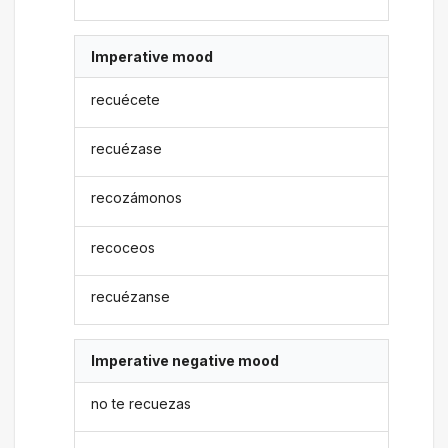
Imperative mood
recuécete
recuézase
recozámonos
recoceos
recuézanse
Imperative negative mood
no te recuezas