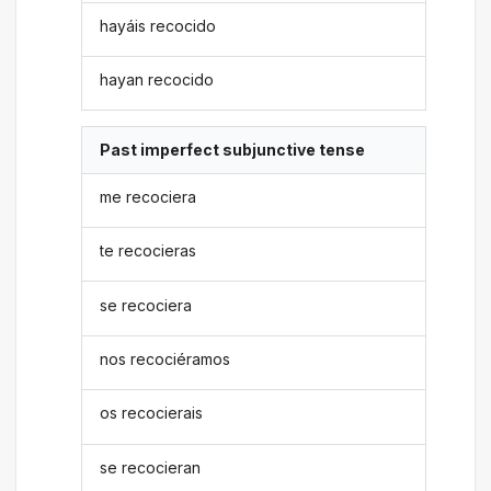
hayáis recocido
hayan recocido
Past imperfect subjunctive tense
me recociera
te recocieras
se recociera
nos recociéramos
os recocierais
se recocieran