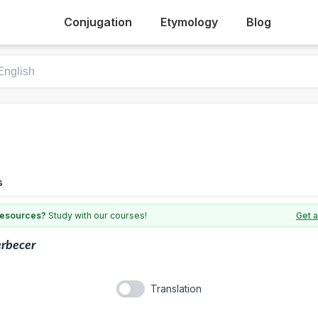
Conjugation
Etymology
Blog
s
 resources?
Study with our courses!
Get a
rbecer
Translation