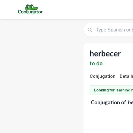
herbecer
to do
Conjugation
Detail
Looking for learning
Conjugation
of
he