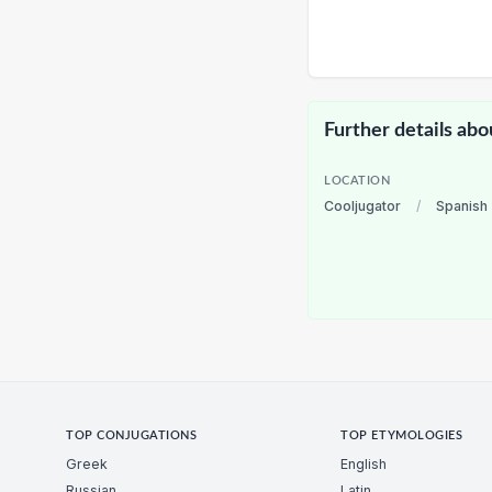
Further details abo
LOCATION
Cooljugator
/
Spanish
TOP CONJUGATIONS
TOP ETYMOLOGIES
Greek
English
Russian
Latin