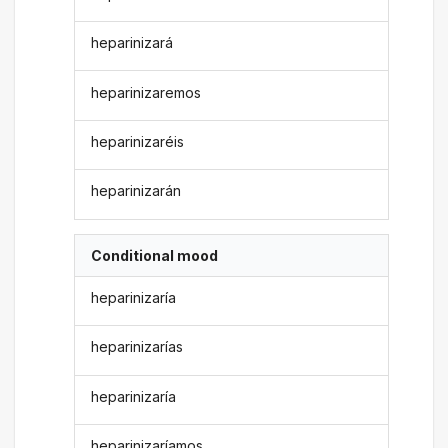
heparinizará
heparinizaremos
heparinizaréis
heparinizarán
Conditional mood
heparinizaría
heparinizarías
heparinizaría
heparinizaríamos