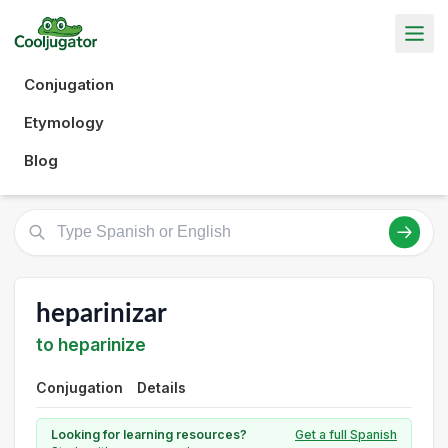
Conjugation
Etymology
Blog
heparinizar
to heparinize
Conjugation
Details
Looking for learning resources?
Get a full Spanish