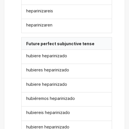
heparinizareis
heparinizaren
Future perfect subjunctive tense
hubiere heparinizado
hubieres heparinizado
hubiere heparinizado
hubiéremos heparinizado
hubiereis heparinizado
hubieren heparinizado