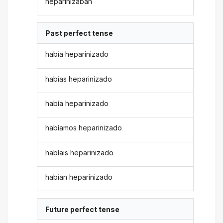
heparinizaban
Past perfect tense
había heparinizado
habías heparinizado
había heparinizado
habíamos heparinizado
habíais heparinizado
habían heparinizado
Future perfect tense