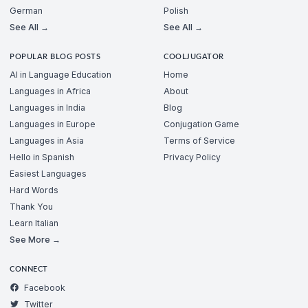
German
Polish
See All →
See All →
POPULAR BLOG POSTS
COOLJUGATOR
AI in Language Education
Home
Languages in Africa
About
Languages in India
Blog
Languages in Europe
Conjugation Game
Languages in Asia
Terms of Service
Hello in Spanish
Privacy Policy
Easiest Languages
Hard Words
Thank You
Learn Italian
See More →
CONNECT
Facebook
Twitter