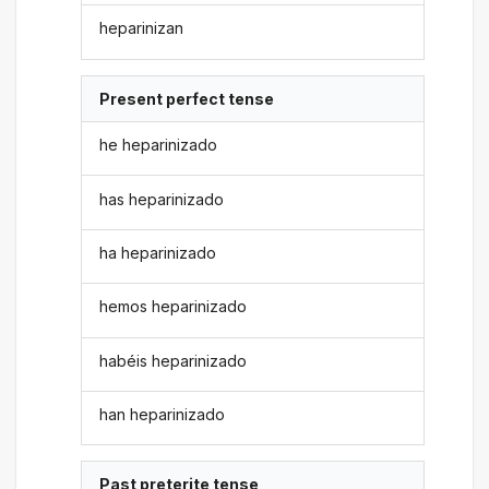
heparinizan
Present perfect tense
he heparinizado
has heparinizado
ha heparinizado
hemos heparinizado
habéis heparinizado
han heparinizado
Past preterite tense