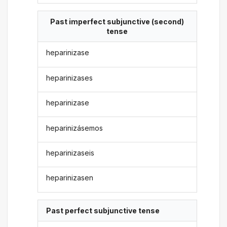
Past imperfect subjunctive (second)
tense
heparinizase
heparinizases
heparinizase
heparinizásemos
heparinizaseis
heparinizasen
Past perfect subjunctive tense