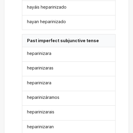
hayáis heparinizado
hayan heparinizado
Past imperfect subjunctive tense
heparinizara
heparinizaras
heparinizara
heparinizáramos
heparinizarais
heparinizaran