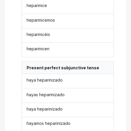
heparinice
heparinicemos
heparinicéis
heparinicen
Present perfect subjunctive tense
haya heparinizado
hayas heparinizado
haya heparinizado
hayamos heparinizado