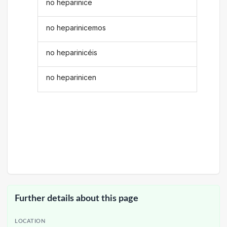
no heparinice
no heparinicemos
no heparinicéis
no heparinicen
Further details about this page
LOCATION