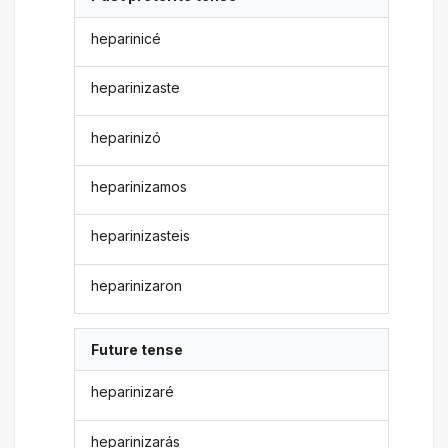
heparinicé
heparinizaste
heparinizó
heparinizamos
heparinizasteis
heparinizaron
Future tense
heparinizaré
heparinizarás