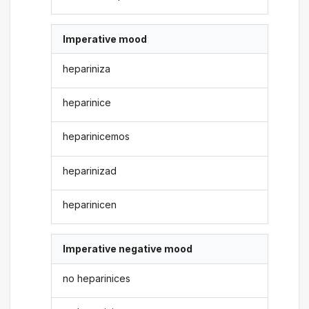
Imperative mood
hepariniza
heparinice
heparinicemos
heparinizad
heparinicen
Imperative negative mood
no heparinices