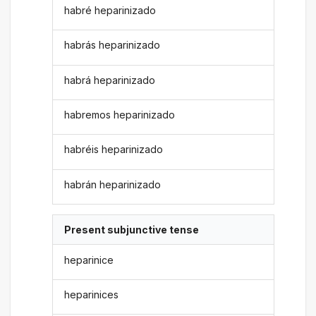
habré heparinizado
habrás heparinizado
habrá heparinizado
habremos heparinizado
habréis heparinizado
habrán heparinizado
Present subjunctive tense
heparinice
heparinices