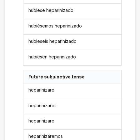
hubiese heparinizado
hubiésemos heparinizado
hubieseis heparinizado
hubiesen heparinizado
Future subjunctive tense
heparinizare
heparinizares
heparinizare
heparinizáremos