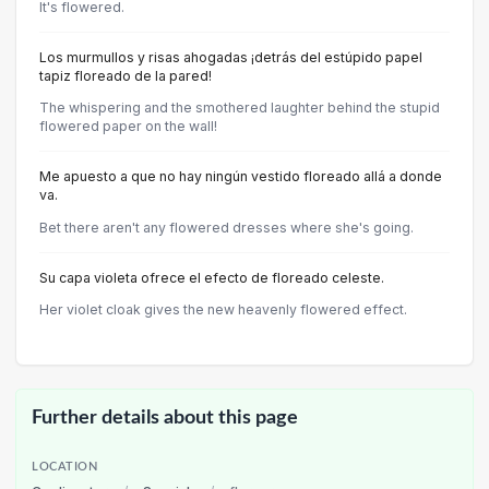
It's flowered.
Los murmullos y risas ahogadas ¡detrás del estúpido papel
tapiz floreado de la pared!
The whispering and the smothered laughter behind the stupid
flowered paper on the wall!
Me apuesto a que no hay ningún vestido floreado allá a donde
va.
Bet there aren't any flowered dresses where she's going.
Su capa violeta ofrece el efecto de floreado celeste.
Her violet cloak gives the new heavenly flowered effect.
Further details about this page
LOCATION