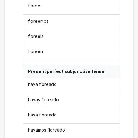
floree
floreemos
floreéis
floreen
Present perfect subjunctive tense
haya floreado
hayas floreado
haya floreado
hayamos floreado