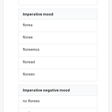
Imperative mood
florea
floree
floreemos
floread
floreen
Imperative negative mood
no florees