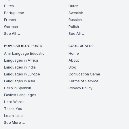
Dutch
Dutch
Portuguese
Swedish
French
Russian
German
Polish
See All →
See All →
POPULAR BLOG POSTS
COOLJUGATOR
AI in Language Education
Home
Languages in Africa
About
Languages in India
Blog
Languages in Europe
Conjugation Game
Languages in Asia
Terms of Service
Hello in Spanish
Privacy Policy
Easiest Languages
Hard Words
Thank You
Learn Italian
See More →