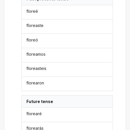
floreé
floreaste
floreó
floreamos
floreasteis
florearon
Future tense
florearé
florearás