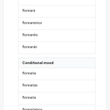
floreará
florearemos
florearéis
florearán
Conditional mood
florearía
florearías
florearía
florearíamos