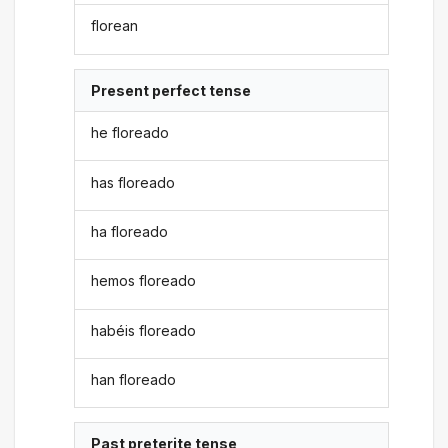
florean
Present perfect tense
he floreado
has floreado
ha floreado
hemos floreado
habéis floreado
han floreado
Past preterite tense