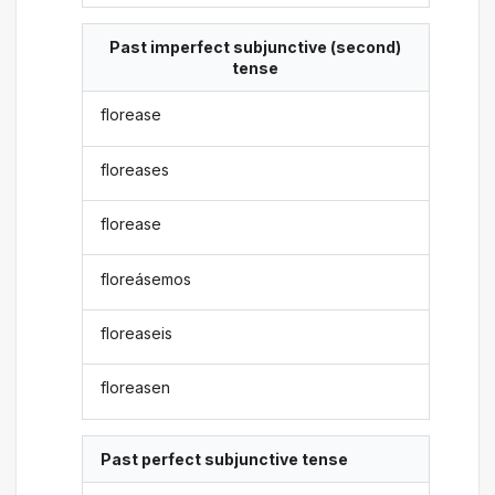
Past imperfect subjunctive (second)
tense
florease
floreases
florease
floreásemos
floreaseis
floreasen
Past perfect subjunctive tense