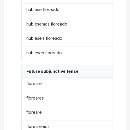
hubiese floreado
hubiésemos floreado
hubieseis floreado
hubiesen floreado
Future subjunctive tense
floreare
floreares
floreare
floreáremos