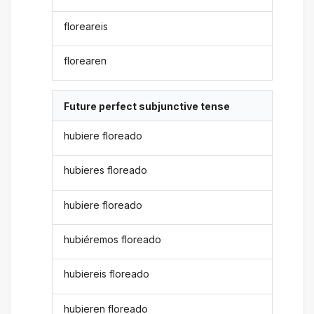
floreareis
florearen
Future perfect subjunctive tense
hubiere floreado
hubieres floreado
hubiere floreado
hubiéremos floreado
hubiereis floreado
hubieren floreado