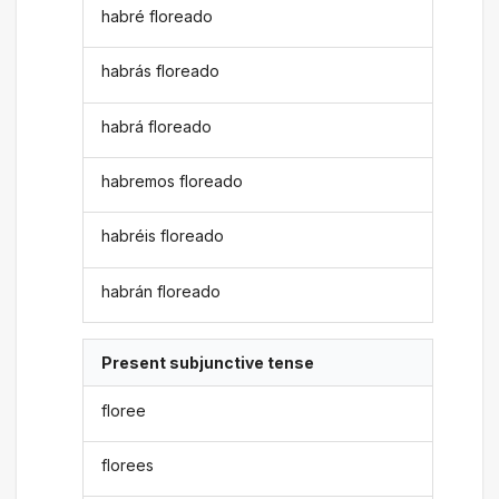
habré floreado
habrás floreado
habrá floreado
habremos floreado
habréis floreado
habrán floreado
Present subjunctive tense
floree
florees