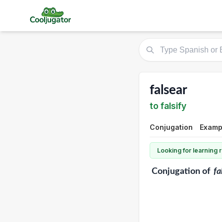
falsear
to falsify
Conjugation
Examp
Looking for learning
Conjugation
of
fa