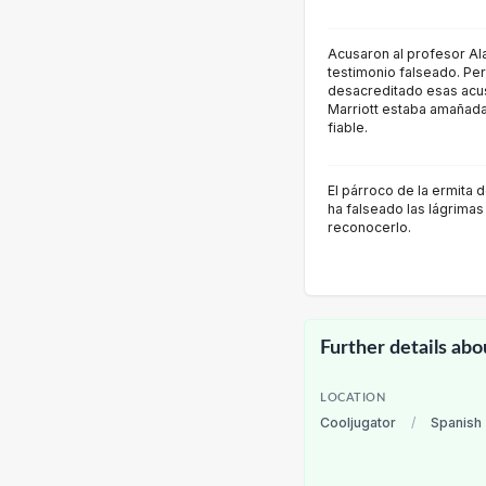
Acusaron al profesor Al
testimonio falseado. Per
desacreditado esas acus
Marriott estaba amañada 
fiable.
El párroco de la ermita d
ha falseado las lágrimas 
reconocerlo.
Further details abo
LOCATION
Cooljugator
/
Spanish