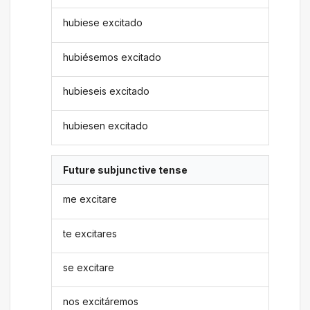
hubiese excitado
hubiésemos excitado
hubieseis excitado
hubiesen excitado
Future subjunctive tense
me excitare
te excitares
se excitare
nos excitáremos