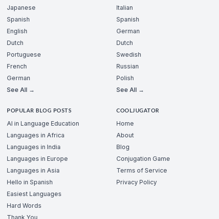
Japanese
Italian
Spanish
Spanish
English
German
Dutch
Dutch
Portuguese
Swedish
French
Russian
German
Polish
See All →
See All →
POPULAR BLOG POSTS
COOLJUGATOR
AI in Language Education
Home
Languages in Africa
About
Languages in India
Blog
Languages in Europe
Conjugation Game
Languages in Asia
Terms of Service
Hello in Spanish
Privacy Policy
Easiest Languages
Hard Words
Thank You