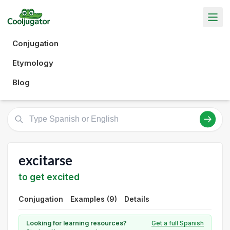
Conjugation
Etymology
Blog
excitarse
to get excited
Conjugation
Examples (9)
Details
Looking for learning resources?
Get a full Spanish