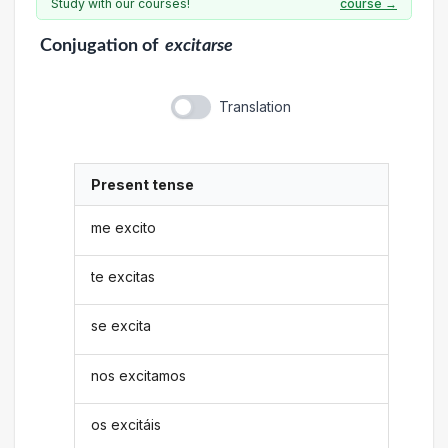
Study with our courses!
course →
Conjugation
of
excitarse
Translation
Present tense
me excito
te excitas
se excita
nos excitamos
os excitáis