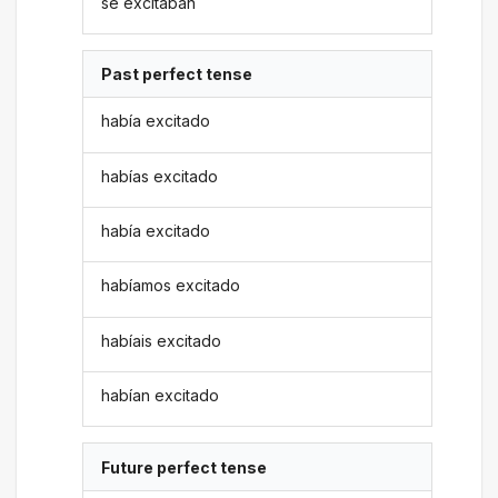
se excitaban
Past perfect tense
había excitado
habías excitado
había excitado
habíamos excitado
habíais excitado
habían excitado
Future perfect tense