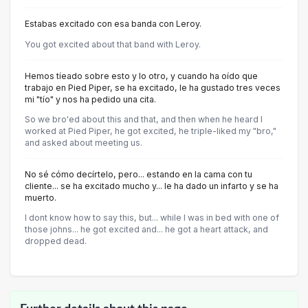
Estabas excitado con esa banda con Leroy.
You got excited about that band with Leroy.
Hemos tíeado sobre esto y lo otro, y cuando ha oído que
trabajo en Pied Piper, se ha excitado, le ha gustado tres veces
mi "tío" y nos ha pedido una cita.
So we bro'ed about this and that, and then when he heard I
worked at Pied Piper, he got excited, he triple-liked my "bro,"
and asked about meeting us.
No sé cómo decírtelo, pero... estando en la cama con tu
cliente... se ha excitado mucho y... le ha dado un infarto y se ha
muerto.
l dont know how to say this, but... while l was in bed with one of
those johns... he got excited and... he got a heart attack, and
dropped dead.