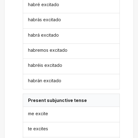
habré excitado
habrás excitado
habrá excitado
habremos excitado
habréis excitado
habrán excitado
Present subjunctive tense
me excite
te excites