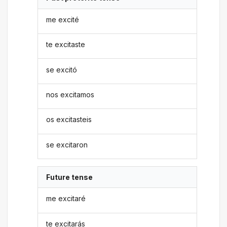
me excité
te excitaste
se excitó
nos excitamos
os excitasteis
se excitaron
Future tense
me excitaré
te excitarás