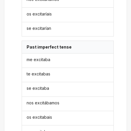
os excitaríais
se excitarían
Past imperfect tense
me excitaba
te excitabas
se excitaba
nos excitábamos
os excitabais