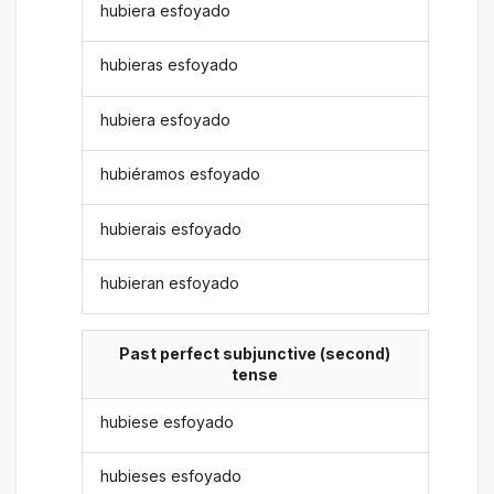
hubiera esfoyado
hubieras esfoyado
hubiera esfoyado
hubiéramos esfoyado
hubierais esfoyado
hubieran esfoyado
Past perfect subjunctive (second)
tense
hubiese esfoyado
hubieses esfoyado