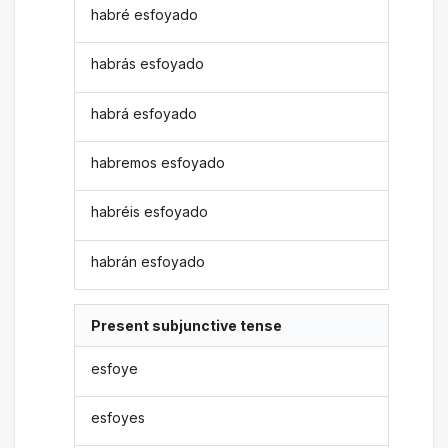
habré esfoyado
habrás esfoyado
habrá esfoyado
habremos esfoyado
habréis esfoyado
habrán esfoyado
Present subjunctive tense
esfoye
esfoyes