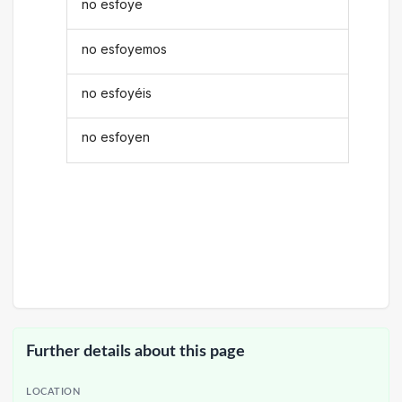
no esfoye
no esfoyemos
no esfoyéis
no esfoyen
Further details about this page
LOCATION