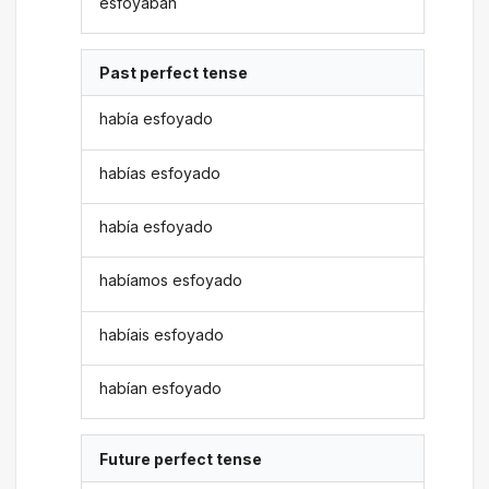
esfoyaban
Past perfect tense
había esfoyado
habías esfoyado
había esfoyado
habíamos esfoyado
habíais esfoyado
habían esfoyado
Future perfect tense