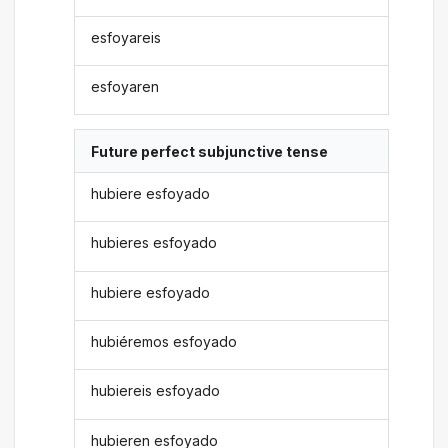
esfoyareis
esfoyaren
Future perfect subjunctive tense
hubiere esfoyado
hubieres esfoyado
hubiere esfoyado
hubiéremos esfoyado
hubiereis esfoyado
hubieren esfoyado