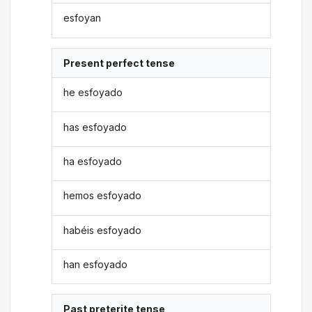
esfoyan
Present perfect tense
he esfoyado
has esfoyado
ha esfoyado
hemos esfoyado
habéis esfoyado
han esfoyado
Past preterite tense