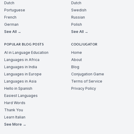
Dutch
Dutch
Portuguese
Swedish
French
Russian
German
Polish
See All →
See All →
POPULAR BLOG POSTS
COOLJUGATOR
AI in Language Education
Home
Languages in Africa
About
Languages in India
Blog
Languages in Europe
Conjugation Game
Languages in Asia
Terms of Service
Hello in Spanish
Privacy Policy
Easiest Languages
Hard Words
Thank You
Learn Italian
See More →