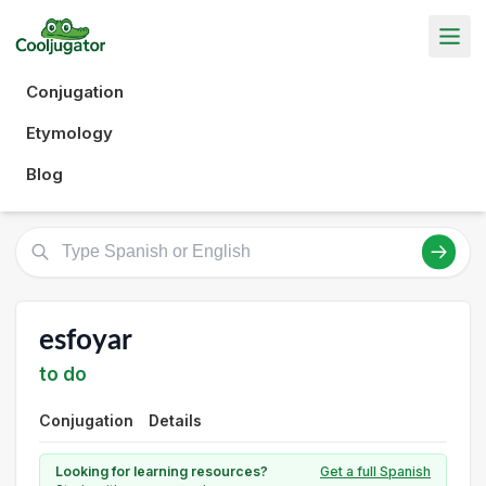
Conjugation
Etymology
Blog
esfoyar
to do
Conjugation
Details
Looking for learning resources?
Get a full Spanish