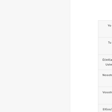
Yo
Tu
Él/ell(
Ust
Nosotr
Vosotr
Ell(os