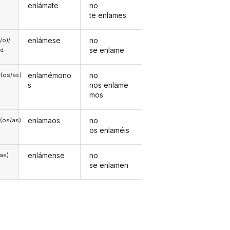
enlámate
no
te enlames
enlámese
no
a/o)/
se enlame
ed
enlamémono
no
(os/as)
s
nos enlame
mos
enlamaos
no
(os/as)
os enlaméis
enlámense
no
/as)
se enlamen