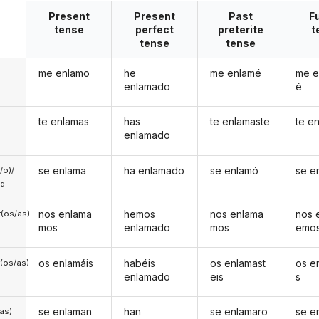
Present
Present
Past
F
tense
perfect
preterite
t
tense
tense
me enlamo
he
me enlamé
me e
enlamado
é
te enlamas
has
te enlamaste
te e
enlamado
se enlama
ha enlamado
se enlamó
se e
a/o)/
ed
nos enlama
hemos
nos enlama
nos 
(os/as)
mos
enlamado
mos
emo
os enlamáis
habéis
os enlamast
os e
(os/as)
enlamado
eis
s
se enlaman
han
se enlamaro
se e
/as)