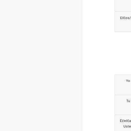
Ell(os
Yo
Tu
Él/ell(
Ust