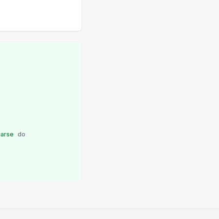
garse
do