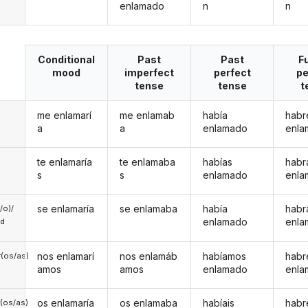
enlamado
n
n
Conditional
Past
Past
F
mood
imperfect
perfect
pe
tense
tense
t
me enlamarí
me enlamab
había
habr
a
a
enlamado
enla
te enlamaría
te enlamaba
habías
habr
s
s
enlamado
enla
se enlamaría
se enlamaba
había
habr
a/o)/
enlamado
enla
ed
nos enlamarí
nos enlamáb
habíamos
hab
(os/as)
amos
amos
enlamado
enla
os enlamaría
os enlamaba
habíais
habr
(os/as)