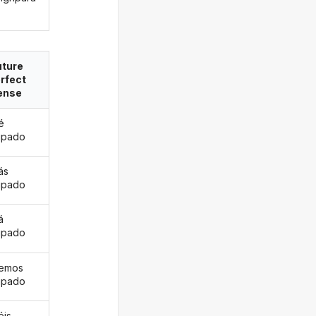
uture
rfect
ense
é
ipado
ás
ipado
á
ipado
remos
ipado
éis