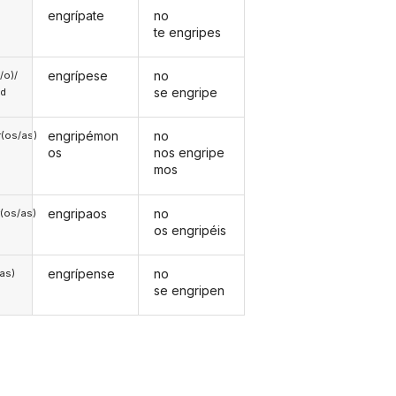
engrípate
no
te engripes
engrípese
no
a/o)/
se engripe
ed
engripémon
no
(os/as)
os
nos engripe
mos
engripaos
no
(os/as)
os engripéis
engrípense
no
/as)
se engripen