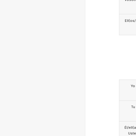
Ell(os
Yo
Tu
Él/ell(
Ust