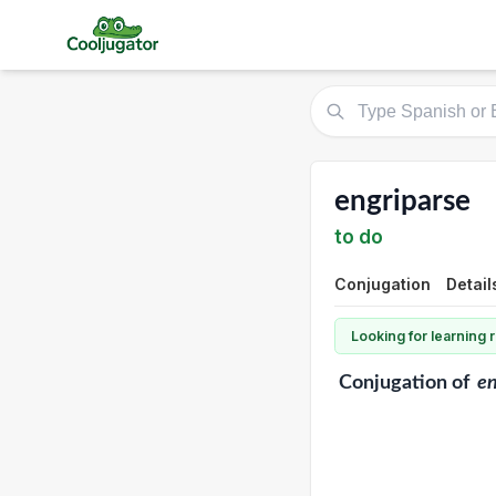
engriparse
to do
Conjugation
Detail
Looking for learning
Conjugation
of
en