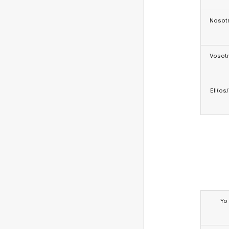
Nosotr
Vosotr
Ell(os
Yo