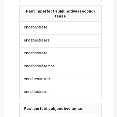
Past imperfect subjunctive (second)
tense
encabestrase
encabestrases
encabestrase
encabestrásemos
encabestraseis
encabestrasen
Past perfect subjunctive tense