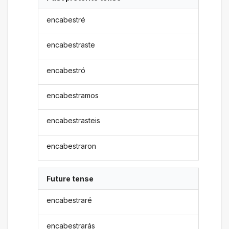
encabestré
encabestraste
encabestró
encabestramos
encabestrasteis
encabestraron
Future tense
encabestraré
encabestrarás