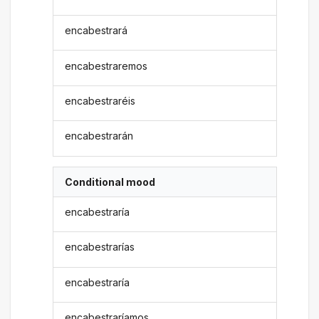
encabestrará
encabestraremos
encabestraréis
encabestrarán
Conditional mood
encabestraría
encabestrarías
encabestraría
encabestraríamos