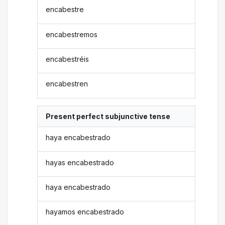
encabestre
encabestremos
encabestréis
encabestren
Present perfect subjunctive tense
haya encabestrado
hayas encabestrado
haya encabestrado
hayamos encabestrado