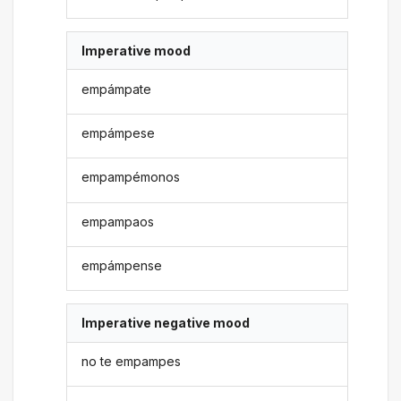
Imperative mood
empámpate
empámpese
empampémonos
empampaos
empámpense
Imperative negative mood
no te empampes