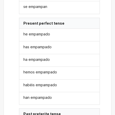
se empampan
Present perfect tense
he empampado
has empampado
ha empampado
hemos empampado
habéis empampado
han empampado
Past preterite tense