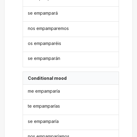
se empampará
nos empamparemos
os empamparéis
se empamparán
Conditional mood
me empamparía
te empamparías
se empamparía
nos empamparíamos