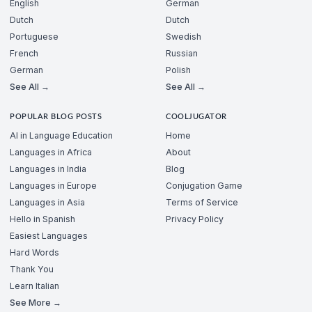
English
German
Dutch
Dutch
Portuguese
Swedish
French
Russian
German
Polish
See All →
See All →
POPULAR BLOG POSTS
COOLJUGATOR
AI in Language Education
Home
Languages in Africa
About
Languages in India
Blog
Languages in Europe
Conjugation Game
Languages in Asia
Terms of Service
Hello in Spanish
Privacy Policy
Easiest Languages
Hard Words
Thank You
Learn Italian
See More →