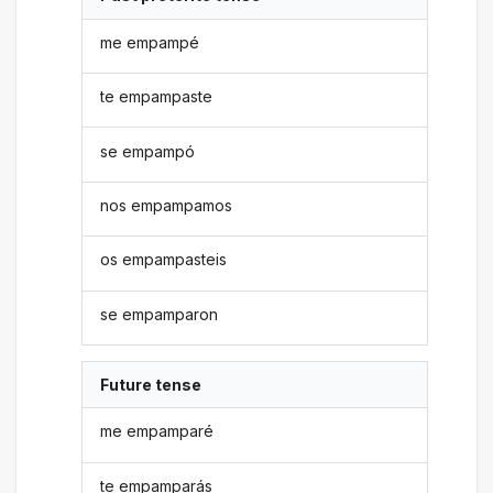
me empampé
te empampaste
se empampó
nos empampamos
os empampasteis
se empamparon
Future tense
me empamparé
te empamparás