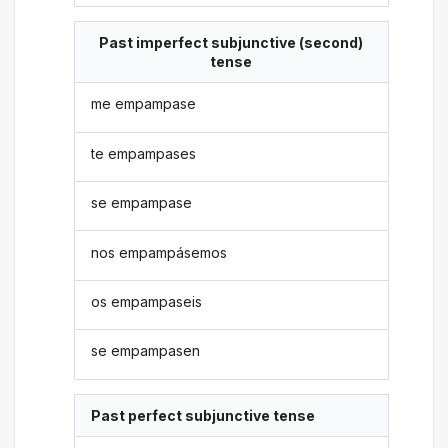
Past imperfect subjunctive (second)
tense
me empampase
te empampases
se empampase
nos empampásemos
os empampaseis
se empampasen
Past perfect subjunctive tense