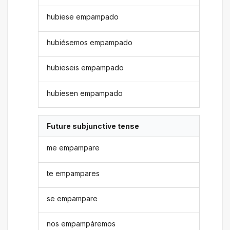
hubiese empampado
hubiésemos empampado
hubieseis empampado
hubiesen empampado
Future subjunctive tense
me empampare
te empampares
se empampare
nos empampáremos