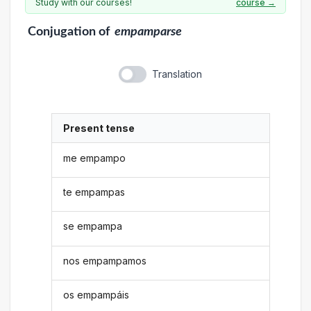
Study with our courses!
course →
Conjugation
of
empamparse
Translation
Present tense
me empampo
te empampas
se empampa
nos empampamos
os empampáis