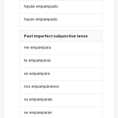
hayáis empampado
hayan empampado
Past imperfect subjunctive tense
me empampara
te empamparas
se empampara
nos empampáramos
os empamparais
se empamparan