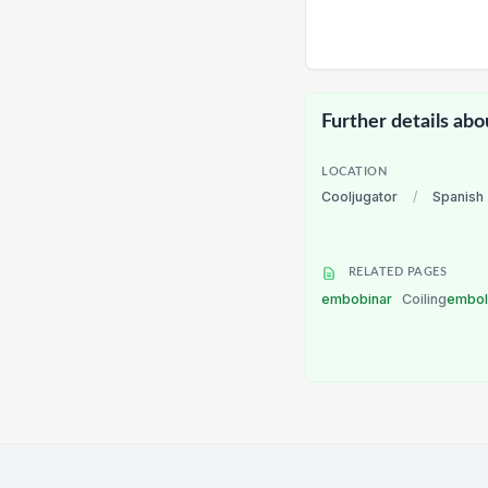
Further details abo
LOCATION
Cooljugator
/
Spanish
RELATED PAGES
embobinar
Coiling
embol