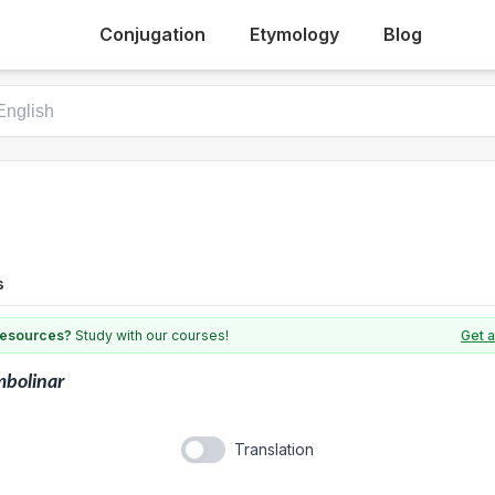
Conjugation
Etymology
Blog
s
 resources?
Study with our courses!
Get a
bolinar
Translation