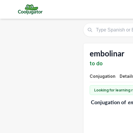
embolinar
to do
Conjugation
Detail
Looking for learning
Conjugation
of
em