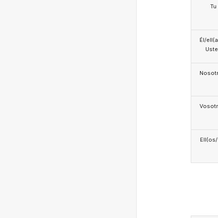
Tu
Él/ell(
Ust
Nosotr
Vosotr
Ell(os