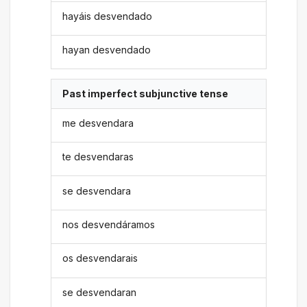
hayáis desvendado
hayan desvendado
Past imperfect subjunctive tense
me desvendara
te desvendaras
se desvendara
nos desvendáramos
os desvendarais
se desvendaran