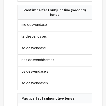
Past imperfect subjunctive (second)
tense
me desvendase
te desvendases
se desvendase
nos desvendásemos
os desvendaseis
se desvendasen
Past perfect subjunctive tense