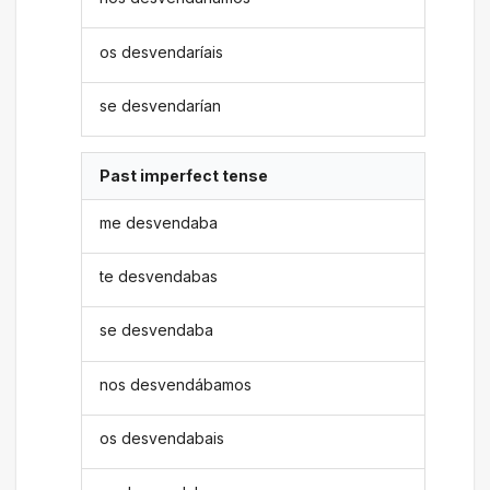
os desvendaríais
se desvendarían
Past imperfect tense
me desvendaba
te desvendabas
se desvendaba
nos desvendábamos
os desvendabais