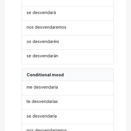
se desvendará
nos desvendaremos
os desvendaréis
se desvendarán
Conditional mood
me desvendaría
te desvendarías
se desvendaría
nos desvendaríamos