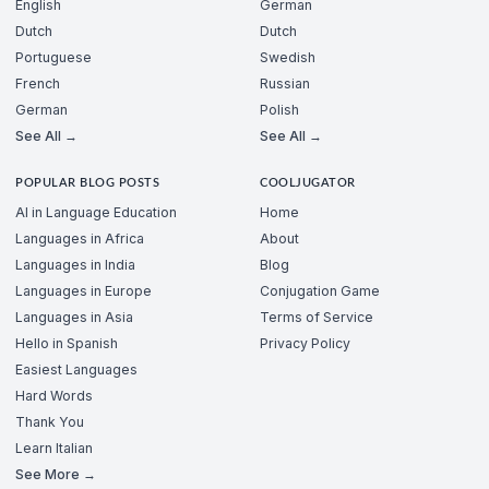
English
German
Dutch
Dutch
Portuguese
Swedish
French
Russian
German
Polish
See All →
See All →
POPULAR BLOG POSTS
COOLJUGATOR
AI in Language Education
Home
Languages in Africa
About
Languages in India
Blog
Languages in Europe
Conjugation Game
Languages in Asia
Terms of Service
Hello in Spanish
Privacy Policy
Easiest Languages
Hard Words
Thank You
Learn Italian
See More →