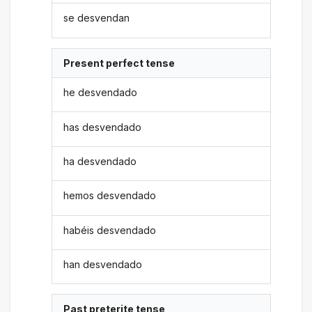
se desvendan
Present perfect tense
he desvendado
has desvendado
ha desvendado
hemos desvendado
habéis desvendado
han desvendado
Past preterite tense