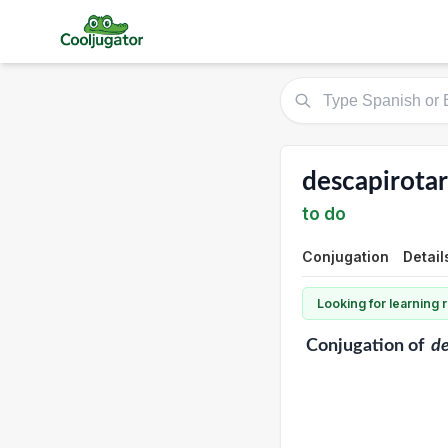
descapirotar
to do
Conjugation
Detail
Looking for learning
Conjugation
of
de