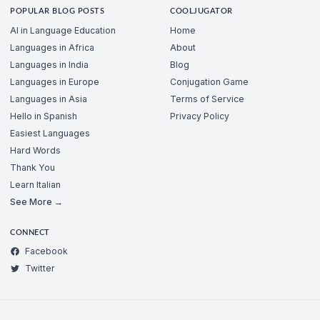
POPULAR BLOG POSTS
COOLJUGATOR
AI in Language Education
Home
Languages in Africa
About
Languages in India
Blog
Languages in Europe
Conjugation Game
Languages in Asia
Terms of Service
Hello in Spanish
Privacy Policy
Easiest Languages
Hard Words
Thank You
Learn Italian
See More →
CONNECT
Facebook
Twitter