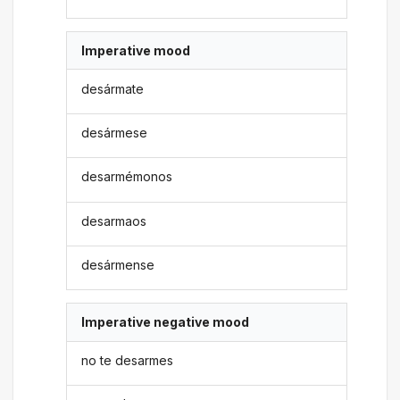
Imperative mood
desármate
desármese
desarmémonos
desarmaos
desármense
Imperative negative mood
no te desarmes