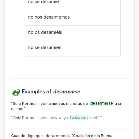
no se desarme
no nos desarmemos
no os desarméis
no se desarmen
Examples of
desarmarse
"Sólo Porthos inventa nuevas maneras de
desarmarse
a sí
mismo."
"Only Porthos invent new ways
to disarm
itself. "
Cuando digo que lideraremos la "Coalición de la Buena