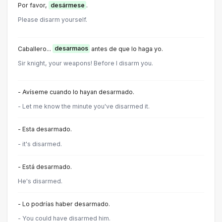
Por favor,
desármese
.
Please disarm yourself.
Caballero...
desarmaos
antes de que lo haga yo.
Sir knight, your weapons! Before I disarm you.
- Avíseme cuando lo hayan desarmado.
- Let me know the minute you've disarmed it.
- Esta desarmado.
- it's disarmed.
- Está desarmado.
He's disarmed.
- Lo podrías haber desarmado.
- You could have disarmed him.